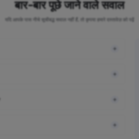
बार-बार पूछे जाने वाले सवाल
यदि आपके पास नीचे सूचीबद्ध सवाल नहीं हैं, तो कृपया हमारे दस्तावेज़ को पढ़ें
?