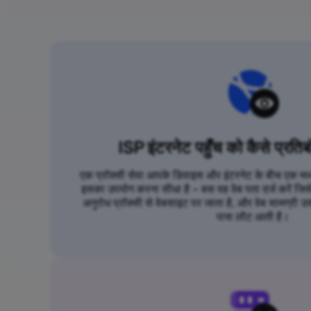
ISP इंटरनेट पहुँच को कैसे प्रतिब
एक प्रॉक्सी सेवा आपके डिवाइस और इंटरनेट के बीच एक मध्यस
इसका उपयोग करना सीधा है – बस वह वेब पता दर्ज करें जि
अनुरोध प्रॉक्सी से वेबसाइट पर जाता है, और वेब सामग्री उस
पास लौट आती है।