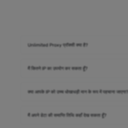
Unlimited Proxy प्रॉक्सी क्या है?
मैं कितने IP का उपयोग कर सकता हूँ?
क्या आपके IP को उच्च धोखाधड़ी मान के रूप में पहचाना जाएगा
मैं अपने डेटा की समाप्ति तिथि कहाँ देख सकता हूँ?