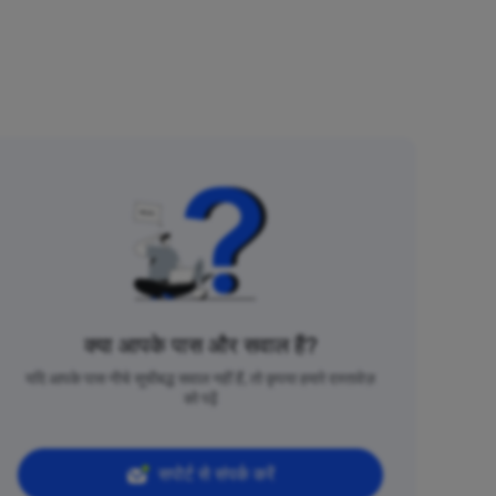
क्या आपके पास और सवाल हैं?
यदि आपके पास नीचे सूचीबद्ध सवाल नहीं हैं, तो कृपया हमारे दस्तावेज़
को पढ़ें
सपोर्ट से संपर्क करें