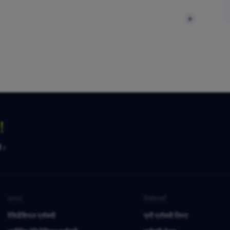
ग！
है।
उत्पाद
विशेषताएँ
रेसिडेंशियल प्रॉक्सी
फ्री प्रॉक्सी लिस्ट