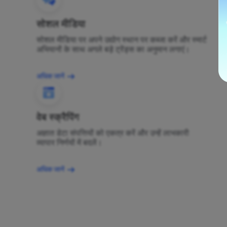
सोशल मीडिया
सोशल मीडिया पर अपने उद्योग स्थान पर कब्जा करें और स्मार्ट
अभियानों के साथ अगले बड़े ट्रेंड्स का अनुमान लगाएं।
अधिक जानें
वेब स्क्रैपिंग
अज्ञात डेटा संपत्तियों को एकत्र करें और उन्हें लाभकारी
व्यापार निर्णयों में बदलें।
अधिक जानें