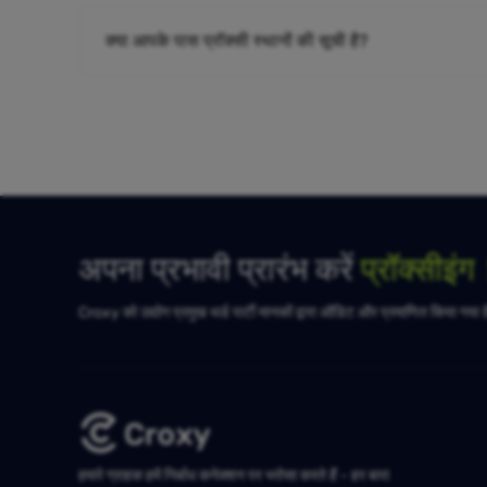
क्या आपके पास प्रॉक्सी स्थानों की सूची है?
अपना प्रभावी प्रारंभ करें
प्रॉक्सीइं
Croxy को उद्योग प्रमुख थर्ड पार्टी मानकों द्वारा ऑडिट और प्रमाणित किया गया 
हमारे ग्राहक हमें निर्बाध कनेक्शन पर भरोसा करते हैं - हर बार!