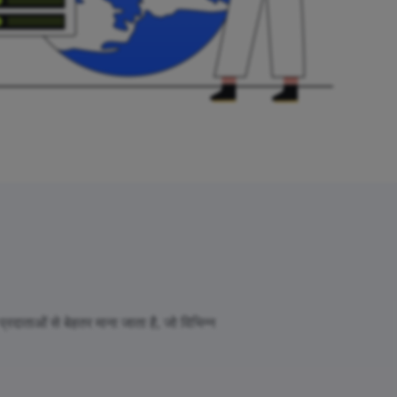
रदाताओं से बेहतर माना जाता है, जो विभिन्न