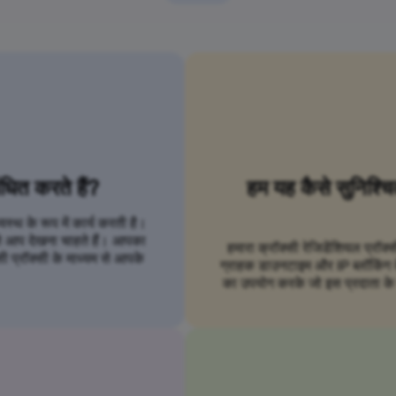
ंधित करते हैं?
हम यह कैसे सुनिश्च
्थ के रूप में कार्य करती है।
से आप देखना चाहते हैं। आपका
हमारा क्रॉक्सी रेजिडेंशियल प्रॉक्
ी प्रॉक्सी के माध्यम से आपके
ग्राहक डाउनटाइम और IP ब्लॉकिंग के ब
का उपयोग करके जो इस प्रदाता के स