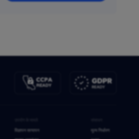
उपयोग के मामले
संसाधन
विज्ञापन सत्यापन
मूल्य निर्धारण