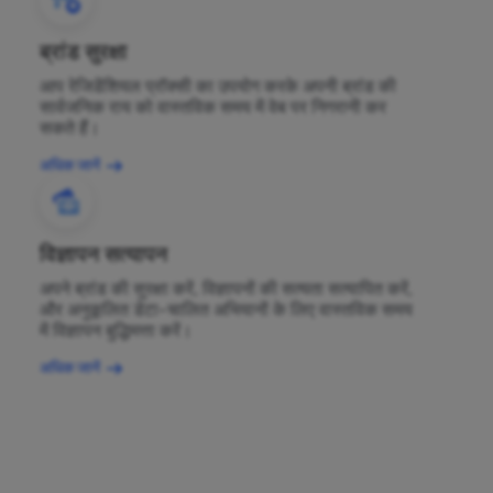
ब्रांड सुरक्षा
आप रेजिडेंशियल प्रॉक्सी का उपयोग करके अपनी ब्रांड की
सार्वजनिक राय को वास्तविक समय में वेब पर निगरानी कर
सकते हैं।
अधिक जानें
विज्ञापन सत्यापन
अपने ब्रांड की सुरक्षा करें, विज्ञापनों की सत्यता सत्यापित करें,
और अनुकूलित डेटा-चालित अभियानों के लिए वास्तविक समय
में विज्ञापन बुद्धिमत्ता करें।
अधिक जानें