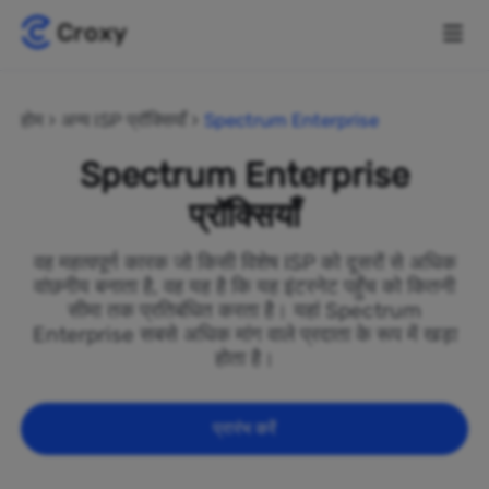
होम
अन्य ISP प्रॉक्सियाँ
Spectrum Enterprise
Spectrum Enterprise
प्रॉक्सियाँ
वह महत्वपूर्ण कारक जो किसी विशेष ISP को दूसरों से अधिक
वांछनीय बनाता है, वह यह है कि यह इंटरनेट पहुँच को कितनी
सीमा तक प्रतिबंधित करता है। यहां Spectrum
Enterprise सबसे अधिक मांग वाले प्रदाता के रूप में खड़ा
होता है।
प्रारंभ करें