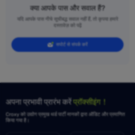
क्या आपके पास और सवाल हैं?
यदि आपके पास नीचे सूचीबद्ध सवाल नहीं हैं, तो कृपया हमारे
दस्तावेज़ को पढ़ें
सपोर्ट से संपर्क करें
अपना प्रभावी प्रारंभ करें
प्रॉक्सीइंग！
Croxy को उद्योग प्रमुख थर्ड पार्टी मानकों द्वारा ऑडिट और प्रमाणित
किया गया है।