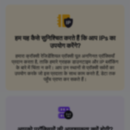
हम यह कैसे सुनिश्चित करते हैं कि आप IPs का
उपयोग करेंगे?
हमारा क्रॉक्सी रेजिडेंशियल प्रॉक्सी पूल अनगिनत प्रॉक्सियाँ
प्रदान करता है, ताकि हमारे ग्राहक डाउनटाइम और IP ब्लॉकिंग
के बारे में चिंता न करें। आप उन स्थानों से प्रॉक्सी सर्वरों का
उपयोग करके जो इस प्रदाता के साथ काम करते हैं, डेटा तक
पहुँच प्राप्त कर सकते हैं।
आपको प्रॉक्सियों की आवश्यकता क्यों होगी?