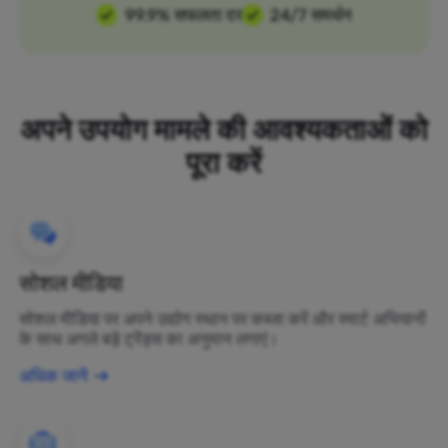
99.9% सफलता दर
24/7 समर्थन
अपने उपयोग मामले की आवश्यकताओं को
पूरा करें
सोशल मीडिया
सोशल मीडिया पर अपने उद्योग स्थान पर कब्जा करें और स्मार्ट अभियानों
के साथ अगले बड़े ट्रेंड्स का अनुमान लगाएं।
अधिक जानें