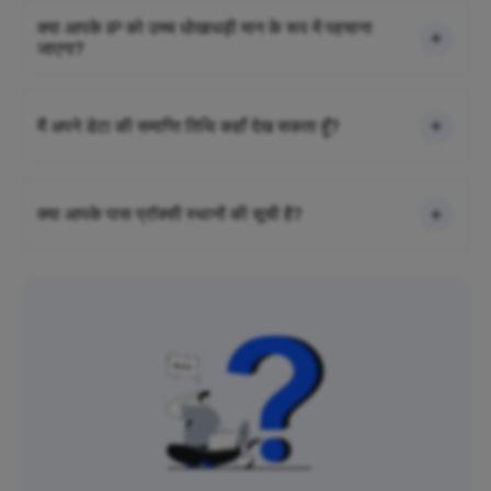
क्या आपके IP को उच्च धोखाधड़ी मान के रूप में पहचाना
जाएगा?
मैं अपने डेटा की समाप्ति तिथि कहाँ देख सकता हूँ?
क्या आपके पास प्रॉक्सी स्थानों की सूची है?