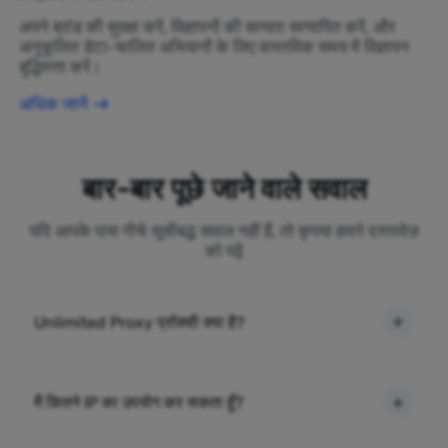
अपने ब्रांड की सुरक्षा करें, विज्ञापनों की सत्यता सत्यापित करें, और
अनुकूलित डेटा-चालित अभियानों के लिए वास्तविक समय में विज्ञापन
बुद्धिमत्ता करें।
अधिक जानें
बार-बार पूछे जाने वाले सवाल
यदि आपके पास नीचे सूचीबद्ध सवाल नहीं हैं, तो कृपया हमारे दस्तावेज़
को पढ़ें
Unlimited Proxy प्रॉक्सी क्या है?
मैं कितने IP का उपयोग कर सकता हूँ?