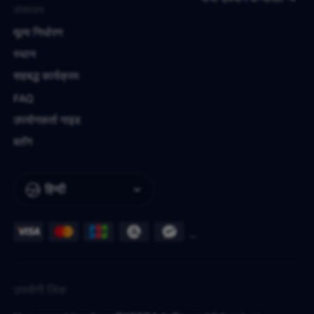
संसाधन
मूल्य निर्धारण
स्थान
सहबद्ध कार्यक्रम
FAQ
उपयोगकर्ता गाइड
ब्लॉग
हिन्दी
उपयोगी लिंक