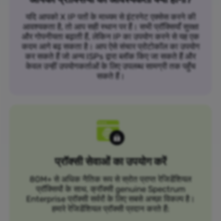
यदि आपको X IP पतों के माध्यम से इंटरनेट एक्सेस करने की
आवश्यकता है, तो आप सही स्थान पर हैं। सभी प्रॉक्सियाँ सुरक्षा
और गोपनीयता बढ़ाती हैं, लेकिन IP का उपयोग करने से यह एक
कदम आगे बढ़ सकता है। आप ऐसे संचार प्रोटोकॉल का उपयोग
कर सकते हैं जो अन्य ISPs द्वारा ब्लॉक किए जा सकते हैं और
केवल उन्हीं उपयोगकर्ताओं के लिए उपलब्ध सामग्री तक पहुँच
सकते हैं।
प्रॉक्सी सेवाओं का उपयोग करें
80M+ से अधिक नैतिक रूप से स्रोत प्राप्त रेजिडेंशियल
प्रॉक्सियों के साथ, क्रॉक्सी genuine Spectrum
Enterprise प्रॉक्सी सर्वरों के लिए सबसे अच्छा विकल्प है।
हमारे रेजिडेंशियल प्रॉक्सी प्रदान करते हैं: