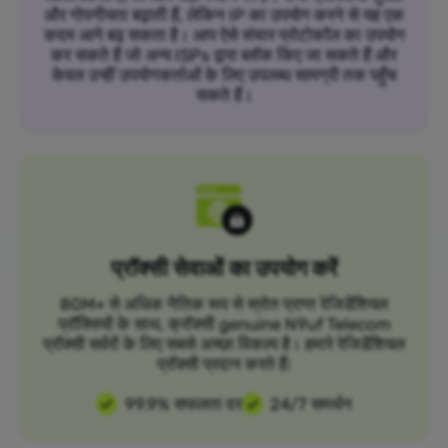
और गोपनीयता बढ़ाती हैं, लेकिन IP का उपयोग करने से यह एक
कदम आगे बढ़ सकता है। आप ऐसे संचार प्रोटोकॉल का उपयोग
कर सकते हैं जो अन्य ISPs द्वारा ब्लॉक किए जा सकते हैं और
केवल उन्हीं उपयोगकर्ताओं के लिए उपलब्ध सामग्री तक पहुँच
सकते हैं।
प्रॉक्सी सेवाओं का उपयोग करें
80M+ से अधिक नैतिक रूप से स्रोत प्राप्त रेजिडेंशियल
प्रॉक्सियों के साथ, क्रॉक्सी genuine N9uf Telecom
प्रॉक्सी सर्वरों के लिए सबसे अच्छा विकल्प है। हमारे रेजिडेंशियल
प्रॉक्सी प्रदान करते हैं:
99.9% सफलता दर
24/7 समर्थन