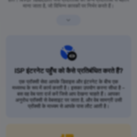
माना जाता है, जो विभिन्न कारकों पर निर्भर करते हैं।
ISP इंटरनेट पहुँच को कैसे प्रतिबंधित करते हैं?
एक प्रॉक्सी सेवा आपके डिवाइस और इंटरनेट के बीच एक
मध्यस्थ के रूप में कार्य करती है। इसका उपयोग करना सीधा है –
बस वह वेब पता दर्ज करें जिसे आप देखना चाहते हैं। आपका
अनुरोध प्रॉक्सी से वेबसाइट पर जाता है, और वेब सामग्री उसी
प्रॉक्सी के माध्यम से आपके पास लौट आती है।