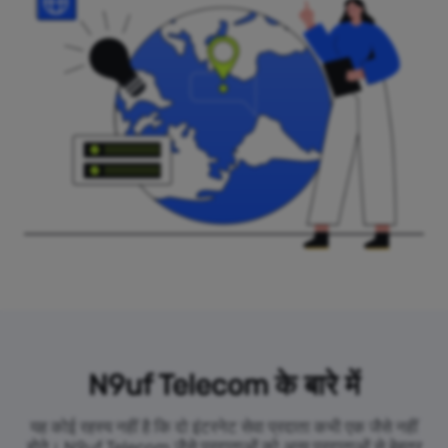
N9uf Telecom के बारे में
यह कोई रहस्य नहीं है कि दो इंटरनेट सेवा प्रदाता कभी एक जैसे नहीं
होते। N9uf Telecom जैसे प्रदाताओं को अन्य प्रदाताओं से बेहतर