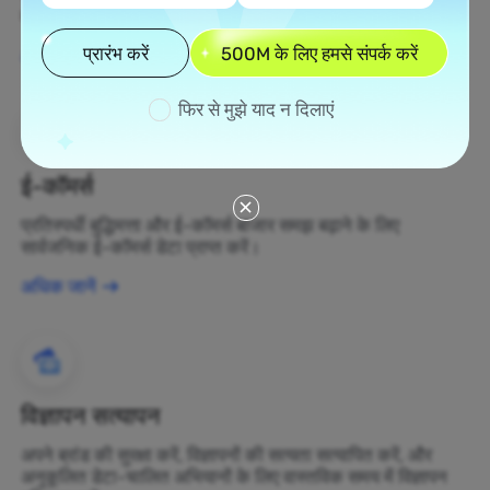
बदलें।
प्रारंभ करें
500M के लिए हमसे संपर्क करें
अधिक जानें
फिर से मुझे याद न दिलाएं
ई-कॉमर्स
प्रतिस्पर्धी बुद्धिमत्ता और ई-कॉमर्स बाजार समझ बढ़ाने के लिए
सार्वजनिक ई-कॉमर्स डेटा प्राप्त करें।
अधिक जानें
विज्ञापन सत्यापन
अपने ब्रांड की सुरक्षा करें, विज्ञापनों की सत्यता सत्यापित करें, और
अनुकूलित डेटा-चालित अभियानों के लिए वास्तविक समय में विज्ञापन