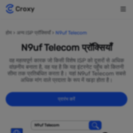
होम
अन्य ISP प्रॉक्सियाँ
N9uf Telecom
N9uf Telecom प्रॉक्सियाँ
वह महत्वपूर्ण कारक जो किसी विशेष ISP को दूसरों से अधिक
वांछनीय बनाता है, वह यह है कि यह इंटरनेट पहुँच को कितनी
सीमा तक प्रतिबंधित करता है। यहां N9uf Telecom सबसे
अधिक मांग वाले प्रदाता के रूप में खड़ा होता है।
प्रारंभ करें
N9uf Telecom