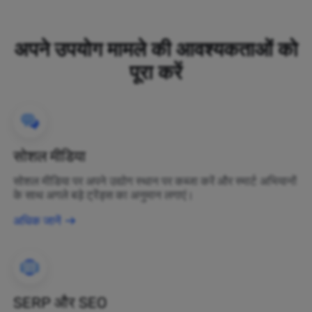
अपने उपयोग मामले की आवश्यकताओं को
पूरा करें
सोशल मीडिया
सोशल मीडिया पर अपने उद्योग स्थान पर कब्जा करें और स्मार्ट अभियानों
के साथ अगले बड़े ट्रेंड्स का अनुमान लगाएं।
अधिक जानें
SERP और SEO