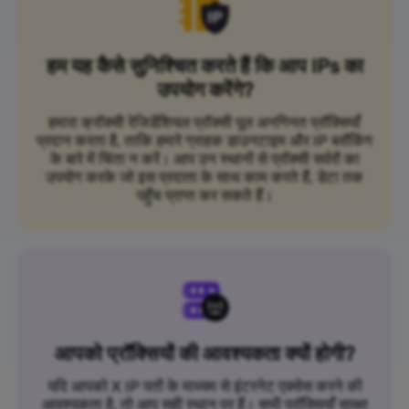
हम यह कैसे सुनिश्चित करते हैं कि आप IPs का
उपयोग करेंगे?
हमारा क्रॉक्सी रेजिडेंशियल प्रॉक्सी पूल अनगिनत प्रॉक्सियाँ
प्रदान करता है, ताकि हमारे ग्राहक डाउनटाइम और IP ब्लॉकिंग
के बारे में चिंता न करें। आप उन स्थानों से प्रॉक्सी सर्वरों का
उपयोग करके जो इस प्रदाता के साथ काम करते हैं, डेटा तक
पहुँच प्राप्त कर सकते हैं।
आपको प्रॉक्सियों की आवश्यकता क्यों होगी?
यदि आपको X IP पतों के माध्यम से इंटरनेट एक्सेस करने की
आवश्यकता है, तो आप सही स्थान पर हैं। सभी प्रॉक्सियाँ सुरक्षा