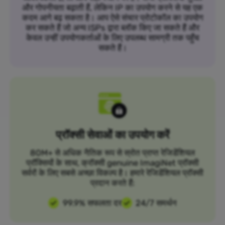
और गोपनीयता बढ़ाती हैं, लेकिन IP का उपयोग करने से यह एक
कदम आगे बढ़ सकता है। आप ऐसे संचार प्रोटोकॉल का उपयोग
कर सकते हैं जो अन्य ISPs द्वारा ब्लॉक किए जा सकते हैं और
केवल उन्हीं उपयोगकर्ताओं के लिए उपलब्ध सामग्री तक पहुँच
सकते हैं।
प्रॉक्सी सेवाओं का उपयोग करें
80M+ से अधिक नैतिक रूप से स्रोत प्राप्त रेजिडेंशियल
प्रॉक्सियों के साथ, क्रॉक्सी genuine ImagiNet प्रॉक्सी
सर्वरों के लिए सबसे अच्छा विकल्प है। हमारे रेजिडेंशियल प्रॉक्सी
प्रदान करते हैं:
99.9% सफलता दर
24/7 समर्थन