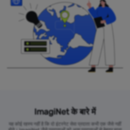
ImagiNet के बारे में
यह कोई रहस्य नहीं है कि दो इंटरनेट सेवा प्रदाता कभी एक जैसे नहीं
होते। ImagiNet जैसे प्रदाताओं को अन्य प्रदाताओं से बेहतर माना