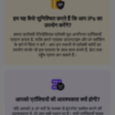
हम यह कैसे सुनिश्चित करते हैं कि आप IPs का
उपयोग करेंगे?
हमारा क्रॉक्सी रेजिडेंशियल प्रॉक्सी पूल अनगिनत प्रॉक्सियाँ
प्रदान करता है, ताकि हमारे ग्राहक डाउनटाइम और IP ब्लॉकिंग
के बारे में चिंता न करें। आप उन स्थानों से प्रॉक्सी सर्वरों का
उपयोग करके जो इस प्रदाता के साथ काम करते हैं, डेटा तक
पहुँच प्राप्त कर सकते हैं।
आपको प्रॉक्सियों की आवश्यकता क्यों होगी?
यदि आपको X IP पतों के माध्यम से इंटरनेट एक्सेस करने की
आवश्यकता है, तो आप सही स्थान पर हैं। सभी प्रॉक्सियाँ सुरक्षा