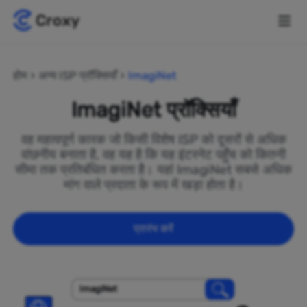
होम
अन्य ISP प्रॉक्सियाँ
ImagiNet
ImagiNet प्रॉक्सियाँ
वह महत्वपूर्ण कारक जो किसी विशेष ISP को दूसरों से अधिक
वांछनीय बनाता है, वह यह है कि यह इंटरनेट पहुँच को कितनी
सीमा तक प्रतिबंधित करता है। यहां ImagiNet सबसे अधिक
मांग वाले प्रदाता के रूप में खड़ा होता है।
प्रारंभ करें
ImagiNet