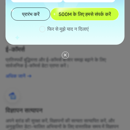
बदलें।
प्रारंभ करें
500M के लिए हमसे संपर्क करें
अधिक जानें
फिर से मुझे याद न दिलाएं
ई-कॉमर्स
प्रतिस्पर्धी बुद्धिमत्ता और ई-कॉमर्स बाजार समझ बढ़ाने के लिए
सार्वजनिक ई-कॉमर्स डेटा प्राप्त करें।
अधिक जानें
विज्ञापन सत्यापन
अपने ब्रांड की सुरक्षा करें, विज्ञापनों की सत्यता सत्यापित करें, और
अनुकूलित डेटा-चालित अभियानों के लिए वास्तविक समय में विज्ञापन