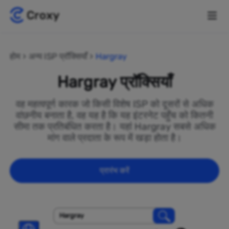
होम
अन्य ISP प्रॉक्सियाँ
Hargray
Hargray प्रॉक्सियाँ
वह महत्वपूर्ण कारक जो किसी विशेष ISP को दूसरों से अधिक
वांछनीय बनाता है, वह यह है कि यह इंटरनेट पहुँच को कितनी
सीमा तक प्रतिबंधित करता है। यहां Hargray सबसे अधिक
मांग वाले प्रदाता के रूप में खड़ा होता है।
प्रारंभ करें
Hargray