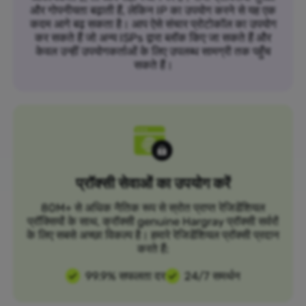
और गोपनीयता बढ़ाती हैं, लेकिन IP का उपयोग करने से यह एक
कदम आगे बढ़ सकता है। आप ऐसे संचार प्रोटोकॉल का उपयोग
कर सकते हैं जो अन्य ISPs द्वारा ब्लॉक किए जा सकते हैं और
केवल उन्हीं उपयोगकर्ताओं के लिए उपलब्ध सामग्री तक पहुँच
सकते हैं।
प्रॉक्सी सेवाओं का उपयोग करें
80M+ से अधिक नैतिक रूप से स्रोत प्राप्त रेजिडेंशियल
प्रॉक्सियों के साथ, क्रॉक्सी genuine Hargray प्रॉक्सी सर्वरों
के लिए सबसे अच्छा विकल्प है। हमारे रेजिडेंशियल प्रॉक्सी प्रदान
करते हैं:
99.9% सफलता दर
24/7 समर्थन