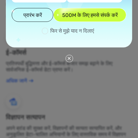
बदलें।
प्रारंभ करें
500M के लिए हमसे संपर्क करें
अधिक जानें
फिर से मुझे याद न दिलाएं
ई-कॉमर्स
प्रतिस्पर्धी बुद्धिमत्ता और ई-कॉमर्स बाजार समझ बढ़ाने के लिए
सार्वजनिक ई-कॉमर्स डेटा प्राप्त करें।
अधिक जानें
विज्ञापन सत्यापन
अपने ब्रांड की सुरक्षा करें, विज्ञापनों की सत्यता सत्यापित करें, और
अनुकूलित डेटा-चालित अभियानों के लिए वास्तविक समय में विज्ञापन