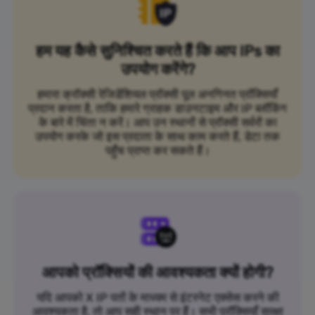
हम यह कैसे सुनिश्चित करते हैं कि आप IPs का
उपयोग करेंगे?
हमारा क्रॉक्सी रेजिडेंशियल प्रॉक्सी पूल अनगिनत प्रॉक्सियाँ
प्रदान करता है, ताकि हमारे ग्राहक डाउनटाइम और IP ब्लॉकिंग
के बारे में चिंता न करें। आप उन स्थानों से प्रॉक्सी सर्वरों का
उपयोग करके जो इस प्रदाता के साथ काम करते हैं, डेटा तक
पहुँच प्राप्त कर सकते हैं।
आपको प्रॉक्सियों की आवश्यकता क्यों होगी?
यदि आपको X IP पतों के माध्यम से इंटरनेट एक्सेस करने की
आवश्यकता है, तो आप सही स्थान पर हैं। सभी प्रॉक्सियाँ सुरक्षा