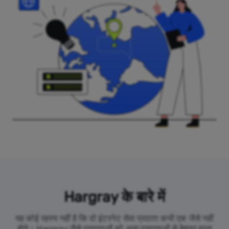
Hargray के बारे में
यह कोई रहस्य नहीं है कि दो इंटरनेट सेवा प्रदाता कभी एक जैसे नहीं
होते। Hargray जैसे प्रदाताओं को अन्य प्रदाताओं से बेहतर माना