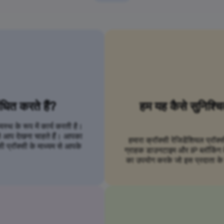
ंधित करते हैं?
हम यह कैसे सुनिश्च
्थ के रूप में कार्य करती है।
से आप देखना चाहते हैं। आपका
हमारा क्रॉक्सी रेजिडेंशियल प्रॉक्
ी प्रॉक्सी के माध्यम से आपके
ग्राहक डाउनटाइम और IP ब्लॉकिंग के ब
का उपयोग करके जो इस प्रदाता के स