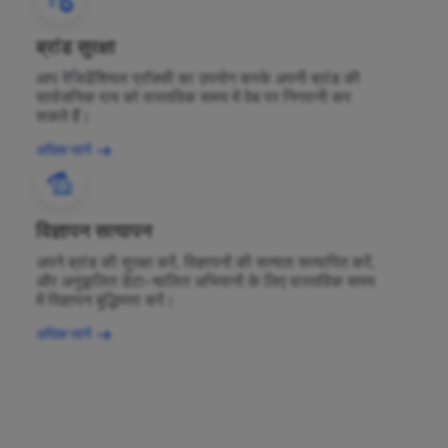
ब्रांड सुरक्षा
आप रेजिडेंशियल प्रॉक्सी का उपयोग करके अपनी ब्रांड की
सार्वजनिक राय को वास्तविक समय में वेब पर निगरानी कर
सकते हैं।
अधिक जानें
विज्ञापन सत्यापन
अपने ब्रांड की सुरक्षा करें, विज्ञापनों की सत्यता सत्यापित करें,
और अनुकूलित डेटा-चालित अभियानों के लिए वास्तविक समय
में विज्ञापन बुद्धिमत्ता करें।
अधिक जानें