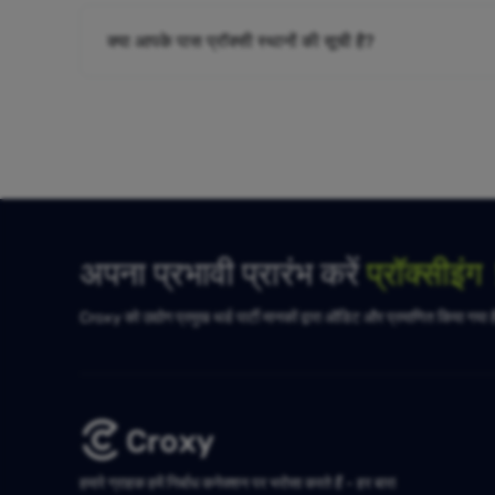
क्या आपके पास प्रॉक्सी स्थानों की सूची है?
अपना प्रभावी प्रारंभ करें
प्रॉक्सीइं
Croxy को उद्योग प्रमुख थर्ड पार्टी मानकों द्वारा ऑडिट और प्रमाणित किया गया 
हमारे ग्राहक हमें निर्बाध कनेक्शन पर भरोसा करते हैं - हर बार!