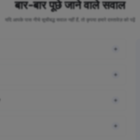
बार-बार पूछे जाने वाले सवाल
यदि आपके पास नीचे सूचीबद्ध सवाल नहीं हैं, तो कृपया हमारे दस्तावेज़ को पढ़ें
?