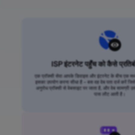
ISP इंटरनेट पहुँच को कैसे प्रतिब
एक प्रॉक्सी सेवा आपके डिवाइस और इंटरनेट के बीच एक मध्यस
इसका उपयोग करना सीधा है – बस वह वेब पता दर्ज करें जि
अनुरोध प्रॉक्सी से वेबसाइट पर जाता है, और वेब सामग्री उस
पास लौट आती है।