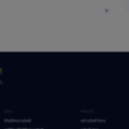
ग！
है।
उत्पाद
विशेषताएँ
रेसिडेंशियल प्रॉक्सी
फ्री प्रॉक्सी लिस्ट