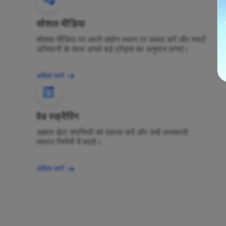
सोशल मीडिया
सोशल मीडिया पर अपने उद्योग स्थान पर कब्जा करें और स्मार्ट
अभियानों के साथ अगले बड़े ट्रेंड्स का अनुमान लगाएं।
अधिक जानें
वेब स्क्रैपिंग
अज्ञात डेटा संपत्तियों को एकत्र करें और उन्हें लाभकारी
व्यापार निर्णयों में बदलें।
अधिक जानें