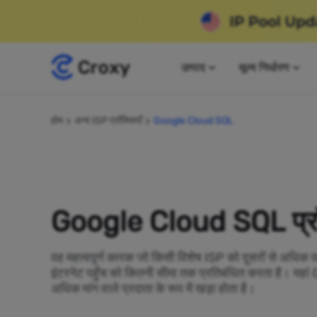
उत्पाद
मूल्य निर्धारण
होम
अन्य ISP प्रॉक्सियाँ
Google Cloud SQL
Google Cloud SQL प्रॉक
वह महत्वपूर्ण कारक जो किसी विशेष ISP को दूसरों से अधिक व
इंटरनेट पहुँच को कितनी सीमा तक प्रतिबंधित करता है। य
अधिक मांग वाले प्रदाता के रूप में खड़ा होता है।