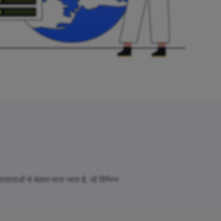
दाताओं से बेहतर माना जाता है, जो विभिन्न