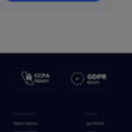
उपयोग के मामले
संसाधन
विज्ञापन सत्यापन
मूल्य निर्धारण