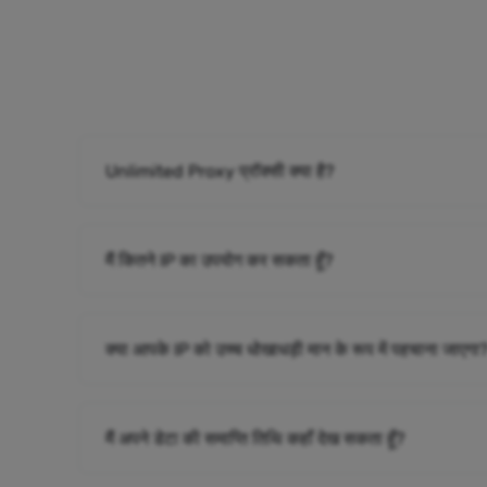
Unlimited Proxy प्रॉक्सी क्या है?
मैं कितने IP का उपयोग कर सकता हूँ?
क्या आपके IP को उच्च धोखाधड़ी मान के रूप में पहचाना जाएगा
मैं अपने डेटा की समाप्ति तिथि कहाँ देख सकता हूँ?