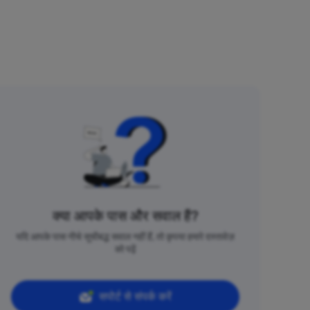
क्या आपके पास और सवाल हैं?
यदि आपके पास नीचे सूचीबद्ध सवाल नहीं हैं, तो कृपया हमारे दस्तावेज़
को पढ़ें
सपोर्ट से संपर्क करें