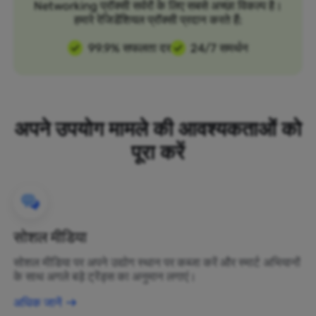
Networking प्रॉक्सी सर्वरों के लिए सबसे अच्छा विकल्प है।
हमारे रेजिडेंशियल प्रॉक्सी प्रदान करते हैं:
99.9% सफलता दर
24/7 समर्थन
अपने उपयोग मामले की आवश्यकताओं को
पूरा करें
सोशल मीडिया
सोशल मीडिया पर अपने उद्योग स्थान पर कब्जा करें और स्मार्ट अभियानों
के साथ अगले बड़े ट्रेंड्स का अनुमान लगाएं।
अधिक जानें