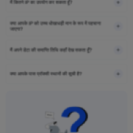
मैं कितने IP का उपयोग कर सकता हूँ?
क्या आपके IP को उच्च धोखाधड़ी मान के रूप में पहचाना
जाएगा?
मैं अपने डेटा की समाप्ति तिथि कहाँ देख सकता हूँ?
क्या आपके पास प्रॉक्सी स्थानों की सूची है?