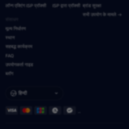
लॉन्ग एक्टिंग ISP प्रॉक्सी
ISP द्वारा प्रॉक्सी
ब्रांड सुरक्षा
सभी उपयोग के मामले
संसाधन
मूल्य निर्धारण
स्थान
सहबद्ध कार्यक्रम
FAQ
उपयोगकर्ता गाइड
ब्लॉग
हिन्दी