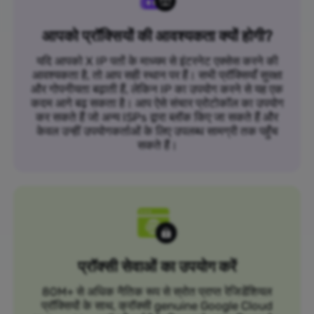
आपको प्रॉक्सियों की आवश्यकता क्यों होगी?
यदि आपको X IP पतों के माध्यम से इंटरनेट एक्सेस करने की
आवश्यकता है, तो आप सही स्थान पर हैं। सभी प्रॉक्सियाँ सुरक्षा
और गोपनीयता बढ़ाती हैं, लेकिन IP का उपयोग करने से यह एक
कदम आगे बढ़ सकता है। आप ऐसे संचार प्रोटोकॉल का उपयोग
कर सकते हैं जो अन्य ISPs द्वारा ब्लॉक किए जा सकते हैं और
केवल उन्हीं उपयोगकर्ताओं के लिए उपलब्ध सामग्री तक पहुँच
सकते हैं।
प्रॉक्सी सेवाओं का उपयोग करें
80M+ से अधिक नैतिक रूप से स्रोत प्राप्त रेजिडेंशियल
प्रॉक्सियों के साथ, क्रॉक्सी genuine Google Cloud