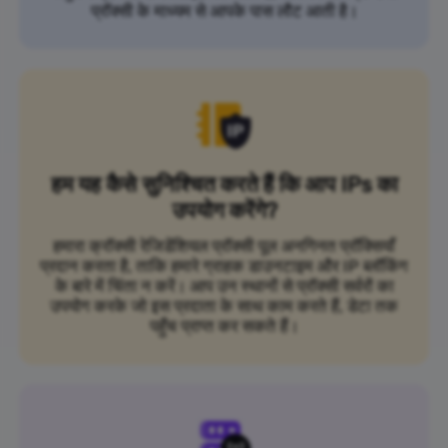
प्रॉक्सी के माध्यम से आपके पास लौट आती है।
हम यह कैसे सुनिश्चित करते हैं कि आप IPs का
उपयोग करेंगे?
हमारा क्रॉक्सी रेजिडेंशियल प्रॉक्सी पूल अनगिनत प्रॉक्सियाँ
प्रदान करता है, ताकि हमारे ग्राहक डाउनटाइम और IP ब्लॉकिंग
के बारे में चिंता न करें। आप उन स्थानों से प्रॉक्सी सर्वरों का
उपयोग करके जो इस प्रदाता के साथ काम करते हैं, डेटा तक
पहुँच प्राप्त कर सकते हैं।