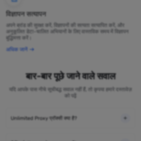
विज्ञापन सत्यापन
अपने ब्रांड की सुरक्षा करें, विज्ञापनों की सत्यता सत्यापित करें, और
अनुकूलित डेटा-चालित अभियानों के लिए वास्तविक समय में विज्ञापन
बुद्धिमत्ता करें।
अधिक जानें
बार-बार पूछे जाने वाले सवाल
यदि आपके पास नीचे सूचीबद्ध सवाल नहीं हैं, तो कृपया हमारे दस्तावेज़
को पढ़ें
Unlimited Proxy प्रॉक्सी क्या है?