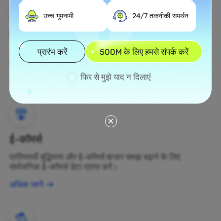
उच्च गुमनामी
24/7 तकनीकी समर्थन
वेब स्क्रैपिंग
प्रारंभ करें
500M के लिए हमसे संपर्क करें
अज्ञात डेटा संपत्तियों को एकत्र करें और उन्हें लाभकारी व्यापार निर्णयों में
बदलें।
फिर से मुझे याद न दिलाएं
अधिक जानें
ई-कॉमर्स
प्रतिस्पर्धी बुद्धिमत्ता और ई-कॉमर्स बाजार समझ बढ़ाने के लिए
सार्वजनिक ई-कॉमर्स डेटा प्राप्त करें।
अधिक जानें