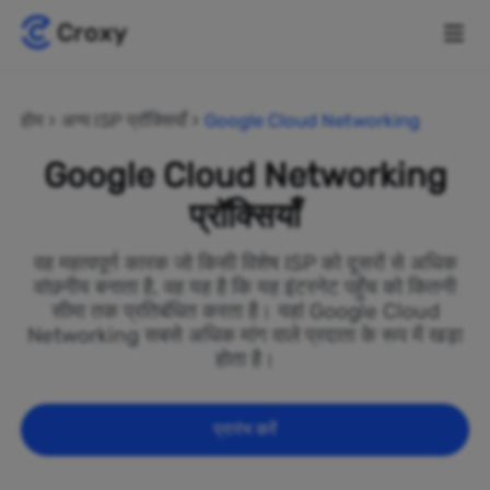
होम
अन्य ISP प्रॉक्सियाँ
Google Cloud Networking
Google Cloud Networking
प्रॉक्सियाँ
वह महत्वपूर्ण कारक जो किसी विशेष ISP को दूसरों से अधिक
वांछनीय बनाता है, वह यह है कि यह इंटरनेट पहुँच को कितनी
सीमा तक प्रतिबंधित करता है। यहां Google Cloud
Networking सबसे अधिक मांग वाले प्रदाता के रूप में खड़ा
होता है।
प्रारंभ करें