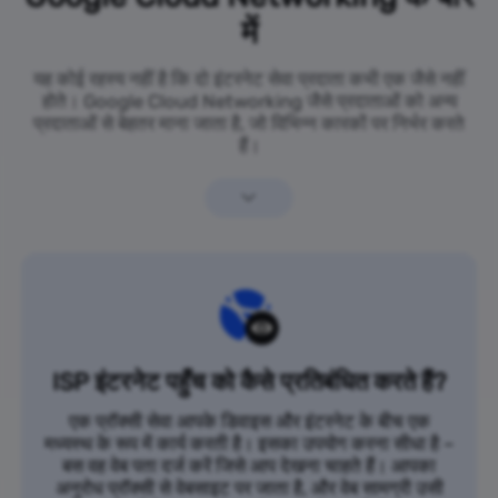
में
यह कोई रहस्य नहीं है कि दो इंटरनेट सेवा प्रदाता कभी एक जैसे नहीं
होते। Google Cloud Networking जैसे प्रदाताओं को अन्य
प्रदाताओं से बेहतर माना जाता है, जो विभिन्न कारकों पर निर्भर करते
हैं।
ISP इंटरनेट पहुँच को कैसे प्रतिबंधित करते हैं?
एक प्रॉक्सी सेवा आपके डिवाइस और इंटरनेट के बीच एक
मध्यस्थ के रूप में कार्य करती है। इसका उपयोग करना सीधा है –
बस वह वेब पता दर्ज करें जिसे आप देखना चाहते हैं। आपका
अनुरोध प्रॉक्सी से वेबसाइट पर जाता है, और वेब सामग्री उसी