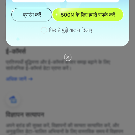
बदलें।
प्रारंभ करें
500M के लिए हमसे संपर्क करें
अधिक जानें
फिर से मुझे याद न दिलाएं
ई-कॉमर्स
प्रतिस्पर्धी बुद्धिमत्ता और ई-कॉमर्स बाजार समझ बढ़ाने के लिए
सार्वजनिक ई-कॉमर्स डेटा प्राप्त करें।
अधिक जानें
विज्ञापन सत्यापन
अपने ब्रांड की सुरक्षा करें, विज्ञापनों की सत्यता सत्यापित करें, और
अनुकूलित डेटा-चालित अभियानों के लिए वास्तविक समय में विज्ञापन