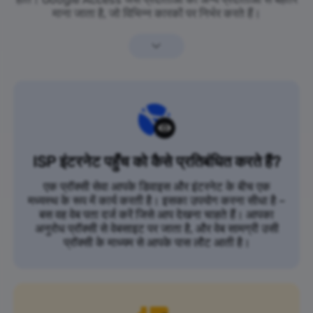
माना जाता है, जो विभिन्न कारकों पर निर्भर करते हैं।
ISP इंटरनेट पहुँच को कैसे प्रतिबंधित करते हैं?
एक प्रॉक्सी सेवा आपके डिवाइस और इंटरनेट के बीच एक
मध्यस्थ के रूप में कार्य करती है। इसका उपयोग करना सीधा है –
बस वह वेब पता दर्ज करें जिसे आप देखना चाहते हैं। आपका
अनुरोध प्रॉक्सी से वेबसाइट पर जाता है, और वेब सामग्री उसी
प्रॉक्सी के माध्यम से आपके पास लौट आती है।