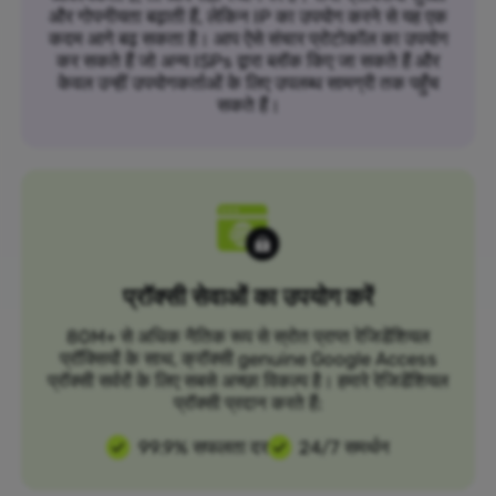
और गोपनीयता बढ़ाती हैं, लेकिन IP का उपयोग करने से यह एक
कदम आगे बढ़ सकता है। आप ऐसे संचार प्रोटोकॉल का उपयोग
कर सकते हैं जो अन्य ISPs द्वारा ब्लॉक किए जा सकते हैं और
केवल उन्हीं उपयोगकर्ताओं के लिए उपलब्ध सामग्री तक पहुँच
सकते हैं।
प्रॉक्सी सेवाओं का उपयोग करें
80M+ से अधिक नैतिक रूप से स्रोत प्राप्त रेजिडेंशियल
प्रॉक्सियों के साथ, क्रॉक्सी genuine Google Access
प्रॉक्सी सर्वरों के लिए सबसे अच्छा विकल्प है। हमारे रेजिडेंशियल
प्रॉक्सी प्रदान करते हैं:
99.9% सफलता दर
24/7 समर्थन