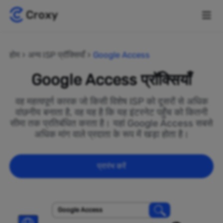
होम
अन्य ISP प्रॉक्सियाँ
Google Access
Google Access प्रॉक्सियाँ
वह महत्वपूर्ण कारक जो किसी विशेष ISP को दूसरों से अधिक
वांछनीय बनाता है, वह यह है कि यह इंटरनेट पहुँच को कितनी
सीमा तक प्रतिबंधित करता है। यहां Google Access सबसे
अधिक मांग वाले प्रदाता के रूप में खड़ा होता है।
प्रारंभ करें
Google Access