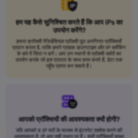
हम यह कैसे सुनिश्चित करते हैं कि आप IPs का
उपयोग करेंगे?
हमारा क्रॉक्सी रेजिडेंशियल प्रॉक्सी पूल अनगिनत प्रॉक्सियाँ
प्रदान करता है, ताकि हमारे ग्राहक डाउनटाइम और IP ब्लॉकिंग
के बारे में चिंता न करें। आप उन स्थानों से प्रॉक्सी सर्वरों का
उपयोग करके जो इस प्रदाता के साथ काम करते हैं, डेटा तक
पहुँच प्राप्त कर सकते हैं।
आपको प्रॉक्सियों की आवश्यकता क्यों होगी?
यदि आपको X IP पतों के माध्यम से इंटरनेट एक्सेस करने की
आवश्यकता है, तो आप सही स्थान पर हैं। सभी प्रॉक्सियाँ सुरक्षा