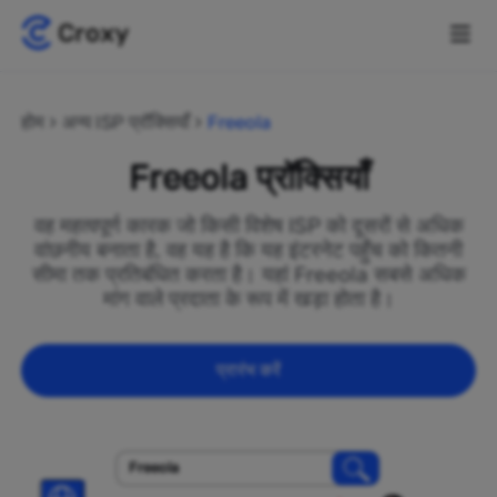
होम
अन्य ISP प्रॉक्सियाँ
Freeola
Freeola प्रॉक्सियाँ
वह महत्वपूर्ण कारक जो किसी विशेष ISP को दूसरों से अधिक
वांछनीय बनाता है, वह यह है कि यह इंटरनेट पहुँच को कितनी
सीमा तक प्रतिबंधित करता है। यहां Freeola सबसे अधिक
मांग वाले प्रदाता के रूप में खड़ा होता है।
प्रारंभ करें
Freeola