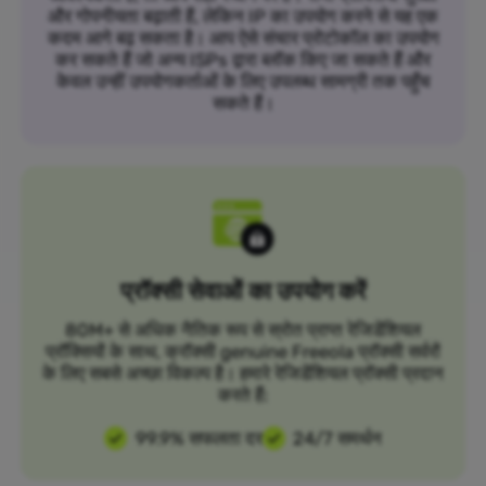
और गोपनीयता बढ़ाती हैं, लेकिन IP का उपयोग करने से यह एक
कदम आगे बढ़ सकता है। आप ऐसे संचार प्रोटोकॉल का उपयोग
कर सकते हैं जो अन्य ISPs द्वारा ब्लॉक किए जा सकते हैं और
केवल उन्हीं उपयोगकर्ताओं के लिए उपलब्ध सामग्री तक पहुँच
सकते हैं।
प्रॉक्सी सेवाओं का उपयोग करें
80M+ से अधिक नैतिक रूप से स्रोत प्राप्त रेजिडेंशियल
प्रॉक्सियों के साथ, क्रॉक्सी genuine Freeola प्रॉक्सी सर्वरों
के लिए सबसे अच्छा विकल्प है। हमारे रेजिडेंशियल प्रॉक्सी प्रदान
करते हैं:
99.9% सफलता दर
24/7 समर्थन