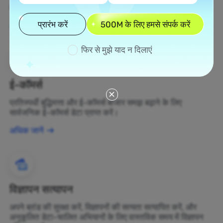
बदलें।
प्रारंभ करें
500M के लिए हमसे संपर्क करें
अधिक जानें
फिर से मुझे याद न दिलाएं
ई-कॉमर्स
प्रतिस्पर्धी बुद्धिमत्ता और ई-कॉमर्स बाजार समझ बढ़ाने के लिए
सार्वजनिक ई-कॉमर्स डेटा प्राप्त करें।
अधिक जानें
विज्ञापन सत्यापन
अपने ब्रांड की सुरक्षा करें, विज्ञापनों की सत्यता सत्यापित करें, और
अनुकूलित डेटा-चालित अभियानों के लिए वास्तविक समय में विज्ञापन