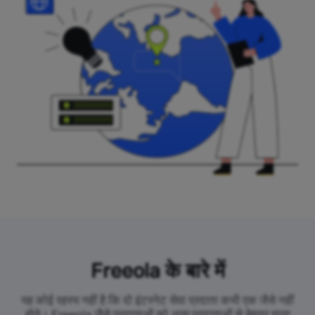
Freeola के बारे में
यह कोई रहस्य नहीं है कि दो इंटरनेट सेवा प्रदाता कभी एक जैसे नहीं
होते। Freeola जैसे प्रदाताओं को अन्य प्रदाताओं से बेहतर माना