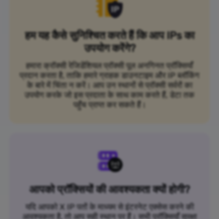
हम यह कैसे सुनिश्चित करते हैं कि आप IPs का
उपयोग करेंगे?
हमारा क्रॉक्सी रेजिडेंशियल प्रॉक्सी पूल अनगिनत प्रॉक्सियाँ
प्रदान करता है, ताकि हमारे ग्राहक डाउनटाइम और IP ब्लॉकिंग
के बारे में चिंता न करें। आप उन स्थानों से प्रॉक्सी सर्वरों का
उपयोग करके जो इस प्रदाता के साथ काम करते हैं, डेटा तक
पहुँच प्राप्त कर सकते हैं।
आपको प्रॉक्सियों की आवश्यकता क्यों होगी?
यदि आपको X IP पतों के माध्यम से इंटरनेट एक्सेस करने की
आवश्यकता है, तो आप सही स्थान पर हैं। सभी प्रॉक्सियाँ सुरक्षा