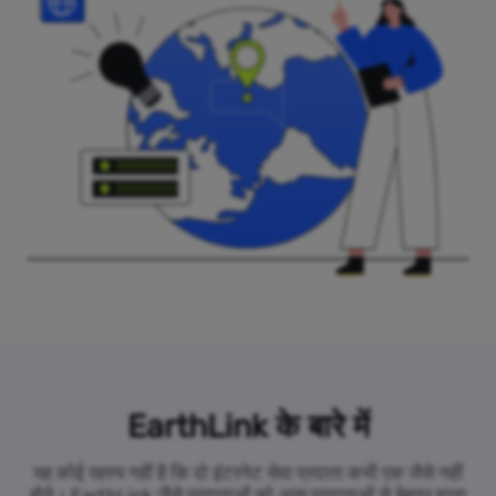
EarthLink के बारे में
यह कोई रहस्य नहीं है कि दो इंटरनेट सेवा प्रदाता कभी एक जैसे नहीं
होते। EarthLink जैसे प्रदाताओं को अन्य प्रदाताओं से बेहतर माना