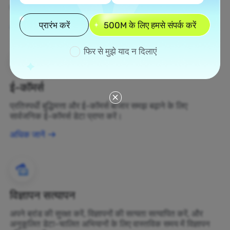
बदलें।
प्रारंभ करें
500M के लिए हमसे संपर्क करें
अधिक जानें
फिर से मुझे याद न दिलाएं
ई-कॉमर्स
प्रतिस्पर्धी बुद्धिमत्ता और ई-कॉमर्स बाजार समझ बढ़ाने के लिए
सार्वजनिक ई-कॉमर्स डेटा प्राप्त करें।
अधिक जानें
विज्ञापन सत्यापन
अपने ब्रांड की सुरक्षा करें, विज्ञापनों की सत्यता सत्यापित करें, और
अनुकूलित डेटा-चालित अभियानों के लिए वास्तविक समय में विज्ञापन