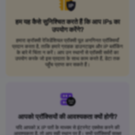
हम यह कैसे सुनिश्चित करते हैं कि आप IPs का
उपयोग करेंगे?
हमारा क्रॉक्सी रेजिडेंशियल प्रॉक्सी पूल अनगिनत प्रॉक्सियाँ
प्रदान करता है, ताकि हमारे ग्राहक डाउनटाइम और IP ब्लॉकिंग
के बारे में चिंता न करें। आप उन स्थानों से प्रॉक्सी सर्वरों का
उपयोग करके जो इस प्रदाता के साथ काम करते हैं, डेटा तक
पहुँच प्राप्त कर सकते हैं।
आपको प्रॉक्सियों की आवश्यकता क्यों होगी?
यदि आपको X IP पतों के माध्यम से इंटरनेट एक्सेस करने की
आवश्यकता है, तो आप सही स्थान पर हैं। सभी प्रॉक्सियाँ सुरक्षा