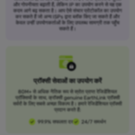
और गोपनीयता बढ़ाती हैं, लेकिन IP का उपयोग करने से यह एक
कदम आगे बढ़ सकता है। आप ऐसे संचार प्रोटोकॉल का उपयोग
कर सकते हैं जो अन्य ISPs द्वारा ब्लॉक किए जा सकते हैं और
केवल उन्हीं उपयोगकर्ताओं के लिए उपलब्ध सामग्री तक पहुँच
सकते हैं।
प्रॉक्सी सेवाओं का उपयोग करें
80M+ से अधिक नैतिक रूप से स्रोत प्राप्त रेजिडेंशियल
प्रॉक्सियों के साथ, क्रॉक्सी genuine EarthLink प्रॉक्सी
सर्वरों के लिए सबसे अच्छा विकल्प है। हमारे रेजिडेंशियल प्रॉक्सी
प्रदान करते हैं:
99.9% सफलता दर
24/7 समर्थन