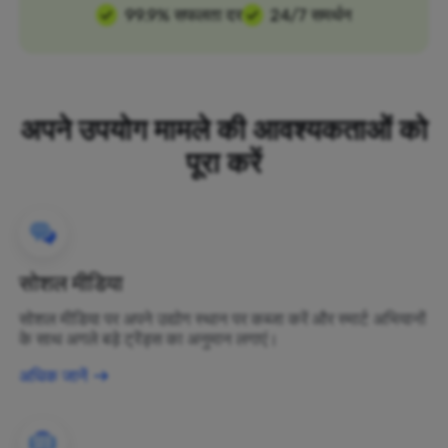
99.9% सफलता दर
24/7 समर्थन
अपने उपयोग मामले की आवश्यकताओं को
पूरा करें
सोशल मीडिया
सोशल मीडिया पर अपने उद्योग स्थान पर कब्जा करें और स्मार्ट अभियानों
के साथ अगले बड़े ट्रेंड्स का अनुमान लगाएं।
अधिक जानें