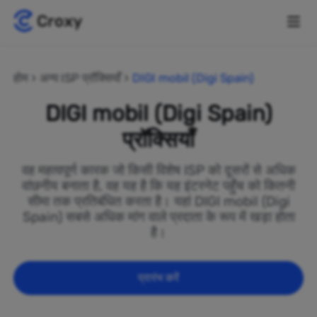
होम
अन्य ISP प्रॉक्सियाँ
DIGI mobil (Digi Spain)
DIGI mobil (Digi Spain)
प्रॉक्सियाँ
वह महत्वपूर्ण कारक जो किसी विशेष ISP को दूसरों से अधिक
वांछनीय बनाता है, वह यह है कि यह इंटरनेट पहुँच को कितनी
सीमा तक प्रतिबंधित करता है। यहां DIGI mobil (Digi
Spain) सबसे अधिक मांग वाले प्रदाता के रूप में खड़ा होता
है।
प्रारंभ करें