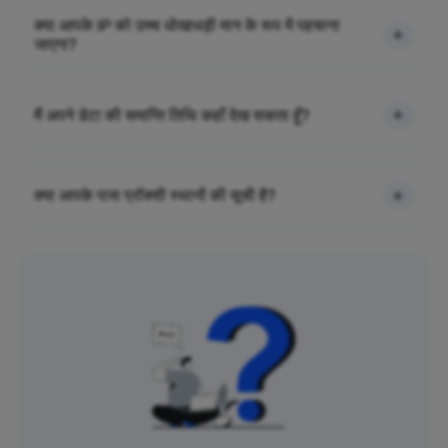
क्या आपके IP को उच्च धोखाधड़ी मान के रूप में पहचाना
जाएगा?
मैं अपने डेटा की समाप्ति तिथि कहाँ देख सकता हूँ?
क्या आपके पास प्रॉक्सी स्थानों की सूची है?