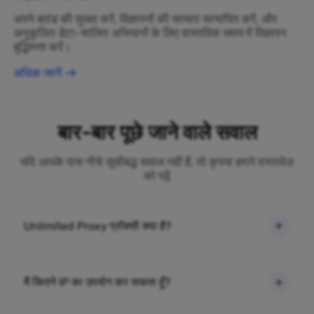
अपने ब्रांड की सुरक्षा करें, विज्ञापनों की सत्यता सत्यापित करें, और
अनुकूलित डेटा-चालित अभियानों के लिए वास्तविक समय में विज्ञापन
बुद्धिमत्ता करें।
अधिक जानें
बार-बार पूछे जाने वाले सवाल
यदि आपके पास नीचे सूचीबद्ध सवाल नहीं हैं, तो कृपया हमारे दस्तावेज़
को पढ़ें
Unlimited Proxy प्रॉक्सी क्या है?
मैं कितने IP का उपयोग कर सकता हूँ?