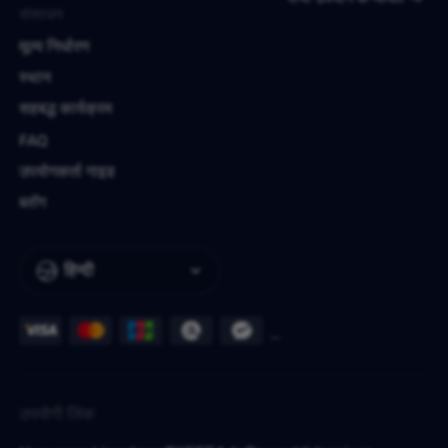
संसाधन
मूल्य निर्धारण
स्थान
सहबद्ध कार्यक्रम
FAQ
उपयोगकर्ता गाइड
ब्लॉग
हिन्दी
उपयोगी लिंक