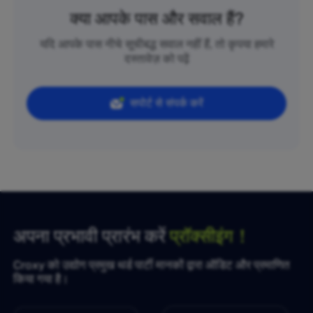
क्या आपके पास और सवाल हैं?
यदि आपके पास नीचे सूचीबद्ध सवाल नहीं हैं, तो कृपया हमारे
दस्तावेज़ को पढ़ें
सपोर्ट से संपर्क करें
अपना प्रभावी प्रारंभ करें
प्रॉक्सीइंग！
Croxy को उद्योग प्रमुख थर्ड पार्टी मानकों द्वारा ऑडिट और प्रमाणित
किया गया है।