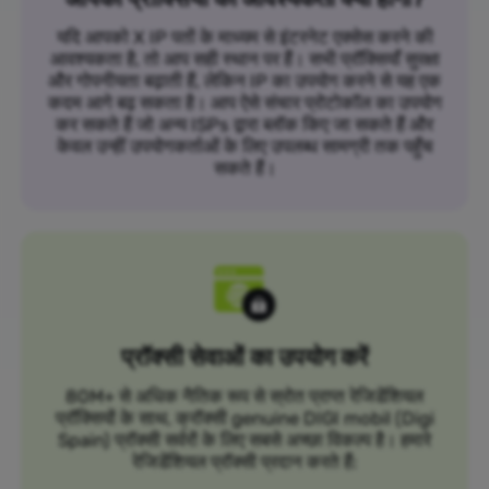
यदि आपको X IP पतों के माध्यम से इंटरनेट एक्सेस करने की
आवश्यकता है, तो आप सही स्थान पर हैं। सभी प्रॉक्सियाँ सुरक्षा
और गोपनीयता बढ़ाती हैं, लेकिन IP का उपयोग करने से यह एक
कदम आगे बढ़ सकता है। आप ऐसे संचार प्रोटोकॉल का उपयोग
कर सकते हैं जो अन्य ISPs द्वारा ब्लॉक किए जा सकते हैं और
केवल उन्हीं उपयोगकर्ताओं के लिए उपलब्ध सामग्री तक पहुँच
सकते हैं।
प्रॉक्सी सेवाओं का उपयोग करें
80M+ से अधिक नैतिक रूप से स्रोत प्राप्त रेजिडेंशियल
प्रॉक्सियों के साथ, क्रॉक्सी genuine DIGI mobil (Digi
Spain) प्रॉक्सी सर्वरों के लिए सबसे अच्छा विकल्प है। हमारे
रेजिडेंशियल प्रॉक्सी प्रदान करते हैं: