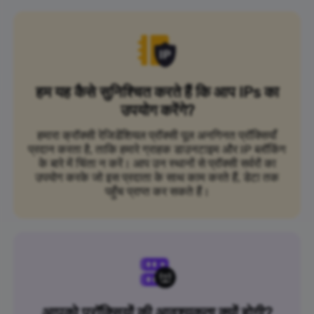
हम यह कैसे सुनिश्चित करते हैं कि आप IPs का
उपयोग करेंगे?
हमारा क्रॉक्सी रेजिडेंशियल प्रॉक्सी पूल अनगिनत प्रॉक्सियाँ
प्रदान करता है, ताकि हमारे ग्राहक डाउनटाइम और IP ब्लॉकिंग
के बारे में चिंता न करें। आप उन स्थानों से प्रॉक्सी सर्वरों का
उपयोग करके जो इस प्रदाता के साथ काम करते हैं, डेटा तक
पहुँच प्राप्त कर सकते हैं।
आपको प्रॉक्सियों की आवश्यकता क्यों होगी?