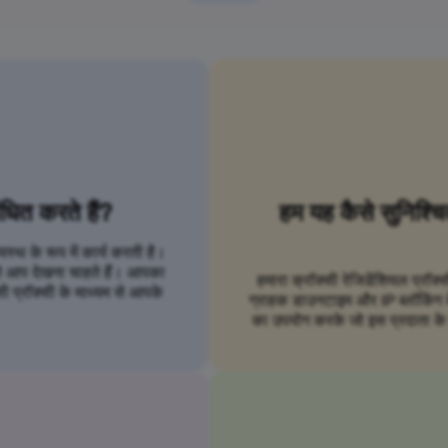
ंधित करते हैं?
हम यह कैसे सुनिश्च
्थ के रूप में कार्य करती है।
से आप देखना चाहते हैं। आपका
हमारा क्रॉक्सी रेजिडेंशियल प्रॉक्
ी प्रॉक्सी के माध्यम से आपके
ग्राहक डाउनटाइम और IP ब्लॉकिंग के ब
का उपयोग करके जो इस प्रदाता के स