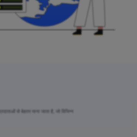
दाताओं से बेहतर माना जाता है, जो विभिन्न