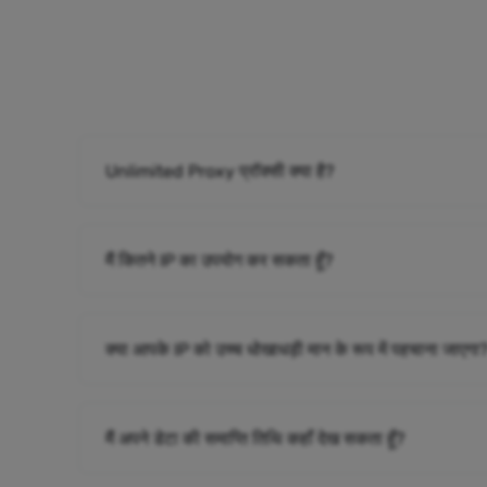
Unlimited Proxy प्रॉक्सी क्या है?
मैं कितने IP का उपयोग कर सकता हूँ?
क्या आपके IP को उच्च धोखाधड़ी मान के रूप में पहचाना जाएगा
मैं अपने डेटा की समाप्ति तिथि कहाँ देख सकता हूँ?