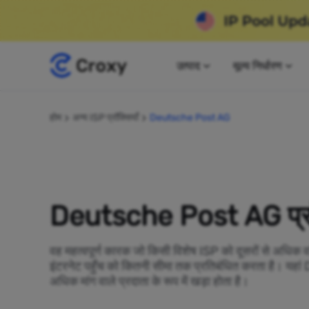
उत्पाद
मूल्य निर्धारण
होम
अन्य ISP प्रॉक्सियाँ
Deutsche Post AG
Deutsche Post AG प्रॉक
वह महत्वपूर्ण कारक जो किसी विशेष ISP को दूसरों से अधिक व
इंटरनेट पहुँच को कितनी सीमा तक प्रतिबंधित करता है। य
अधिक मांग वाले प्रदाता के रूप में खड़ा होता है।