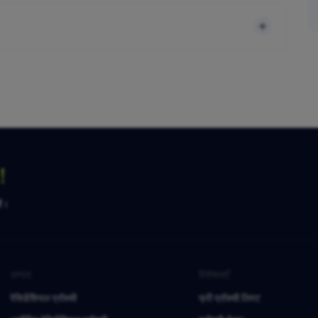
ग！
है।
उत्पाद
विशेषताएँ
रेसिडेंशियल प्रॉक्सी
फ्री प्रॉक्सी लिस्ट