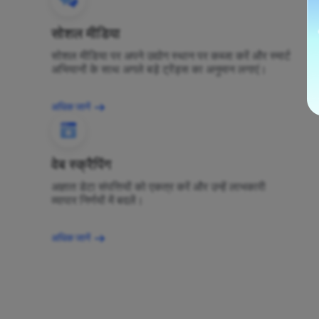
सोशल मीडिया
सोशल मीडिया पर अपने उद्योग स्थान पर कब्जा करें और स्मार्ट
अभियानों के साथ अगले बड़े ट्रेंड्स का अनुमान लगाएं।
अधिक जानें
वेब स्क्रैपिंग
अज्ञात डेटा संपत्तियों को एकत्र करें और उन्हें लाभकारी
व्यापार निर्णयों में बदलें।
अधिक जानें