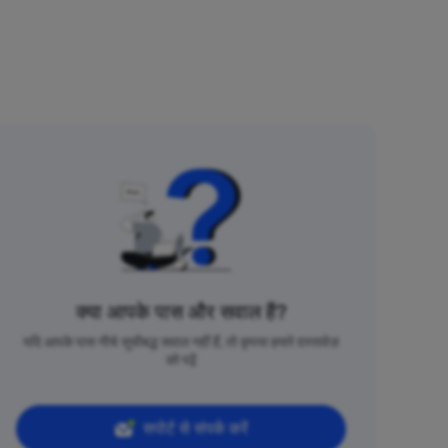
क्या आपके पास और सवाल हैं?
यदि आपके पास नीचे सूचीबद्ध सवाल नहीं हैं, तो कृपया हमारे दस्तावेज़
को पढ़ें
सपोर्ट से संपर्क करें