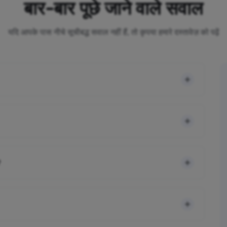
बार-बार पूछे जाने वाले सवाल
यदि आपके पास नीचे सूचीबद्ध सवाल नहीं हैं, तो कृपया हमारे दस्तावेज़ को पढ़ें
?