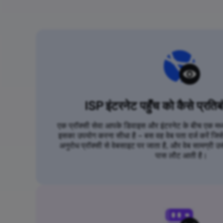
ISP इंटरनेट पहुँच को कैसे प्रतिब
एक प्रॉक्सी सेवा आपके डिवाइस और इंटरनेट के बीच एक मध्यस
इसका उपयोग करना सीधा है – बस वह वेब पता दर्ज करें जि
अनुरोध प्रॉक्सी से वेबसाइट पर जाता है, और वेब सामग्री उस
पास लौट आती है।