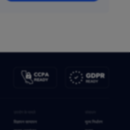
उपयोग के मामले
संसाधन
विज्ञापन सत्यापन
मूल्य निर्धारण