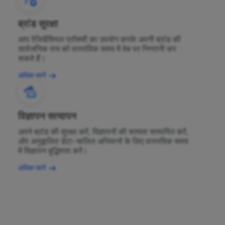
ब्रांड सुरक्षा
आप रेजिडेंशियल प्रॉक्सी का उपयोग करके अपनी ब्रांड की
सार्वजनिक राय को वास्तविक समय में वेब पर निगरानी कर
सकते हैं।
अधिक जानें
विज्ञापन सत्यापन
अपने ब्रांड की सुरक्षा करें, विज्ञापनों की सत्यता सत्यापित करें,
और अनुकूलित डेटा-चालित अभियानों के लिए वास्तविक समय
में विज्ञापन बुद्धिमत्ता करें।
अधिक जानें