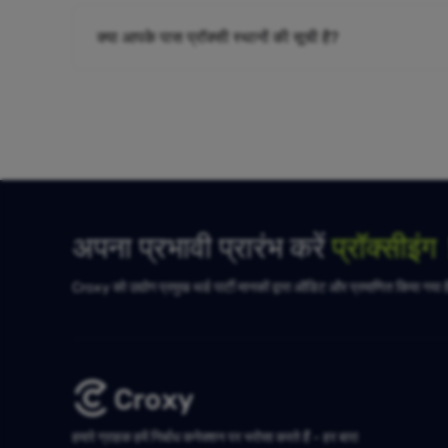
क्या आपके पास प्रॉक्सी स्थानों की सूची है?
अपना प्रभावी प्रारंभ करें
प्रॉक्सीइं
Croxy को उद्योग प्रमुख थर्ड पार्टी मानकों द्वारा ऑडिट और प्रमाणित किया गया 
हमारे ग्राहक हमें निर्बाध कनेक्शन पर भरोसा करते हैं - हर बार!