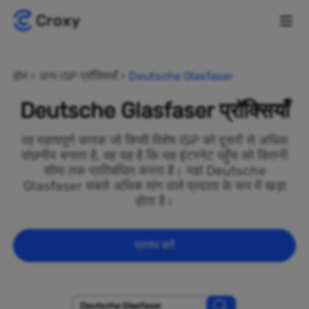
होम
अन्य ISP प्रॉक्सियाँ
Deutsche Glasfaser
Deutsche Glasfaser प्रॉक्सियाँ
वह महत्वपूर्ण कारक जो किसी विशेष ISP को दूसरों से अधिक
वांछनीय बनाता है, वह यह है कि यह इंटरनेट पहुँच को कितनी
सीमा तक प्रतिबंधित करता है। यहां Deutsche
Glasfaser सबसे अधिक मांग वाले प्रदाता के रूप में खड़ा
होता है।
प्रारंभ करें
Deutsche Glasfaser