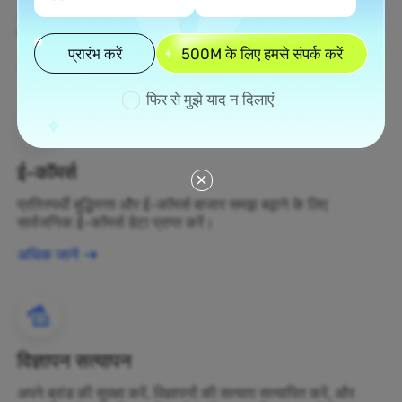
अज्ञात डेटा संपत्तियों को एकत्र करें और उन्हें लाभकारी व्यापार निर्णयों में
बदलें।
प्रारंभ करें
500M के लिए हमसे संपर्क करें
अधिक जानें
फिर से मुझे याद न दिलाएं
ई-कॉमर्स
प्रतिस्पर्धी बुद्धिमत्ता और ई-कॉमर्स बाजार समझ बढ़ाने के लिए
सार्वजनिक ई-कॉमर्स डेटा प्राप्त करें।
अधिक जानें
विज्ञापन सत्यापन
अपने ब्रांड की सुरक्षा करें, विज्ञापनों की सत्यता सत्यापित करें, और