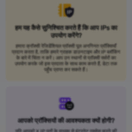
हम यह कैसे सुनिश्चित करते हैं कि आप IPs का
उपयोग करेंगे?
हमारा क्रॉक्सी रेजिडेंशियल प्रॉक्सी पूल अनगिनत प्रॉक्सियाँ
प्रदान करता है, ताकि हमारे ग्राहक डाउनटाइम और IP ब्लॉकिंग
के बारे में चिंता न करें। आप उन स्थानों से प्रॉक्सी सर्वरों का
उपयोग करके जो इस प्रदाता के साथ काम करते हैं, डेटा तक
पहुँच प्राप्त कर सकते हैं।
आपको प्रॉक्सियों की आवश्यकता क्यों होगी?
यदि आपको X IP पतों के माध्यम से इंटरनेट एक्सेस करने की