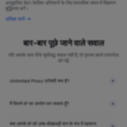
अनुकूलित डेटा-चालित अभियानों के लिए वास्तविक समय में विज्ञापन
बुद्धिमत्ता करें।
अधिक जानें
बार-बार पूछे जाने वाले सवाल
यदि आपके पास नीचे सूचीबद्ध सवाल नहीं हैं, तो कृपया हमारे दस्तावेज़
को पढ़ें
Unlimited Proxy प्रॉक्सी क्या है?
मैं कितने IP का उपयोग कर सकता हूँ?
क्या आपके IP को उच्च धोखाधड़ी मान के रूप में पहचाना