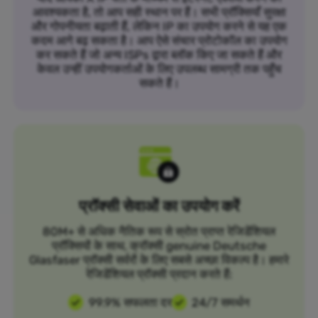
आवश्यकता है, तो आप सही स्थान पर हैं। सभी प्रॉक्सियाँ सुरक्षा
और गोपनीयता बढ़ाती हैं, लेकिन IP का उपयोग करने से यह एक
कदम आगे बढ़ सकता है। आप ऐसे संचार प्रोटोकॉल का उपयोग
कर सकते हैं जो अन्य ISPs द्वारा ब्लॉक किए जा सकते हैं और
केवल उन्हीं उपयोगकर्ताओं के लिए उपलब्ध सामग्री तक पहुँच
सकते हैं।
प्रॉक्सी सेवाओं का उपयोग करें
80M+ से अधिक नैतिक रूप से स्रोत प्राप्त रेजिडेंशियल
प्रॉक्सियों के साथ, क्रॉक्सी genuine Deutsche
Glasfaser प्रॉक्सी सर्वरों के लिए सबसे अच्छा विकल्प है। हमारे
रेजिडेंशियल प्रॉक्सी प्रदान करते हैं:
99.9% सफलता दर
24/7 समर्थन