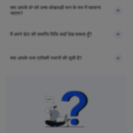
क्या आपके IP को उच्च धोखाधड़ी मान के रूप में पहचाना
जाएगा?
मैं अपने डेटा की समाप्ति तिथि कहाँ देख सकता हूँ?
क्या आपके पास प्रॉक्सी स्थानों की सूची है?