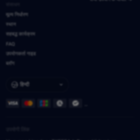
संसाधन
मूल्य निर्धारण
स्थान
सहबद्ध कार्यक्रम
FAQ
उपयोगकर्ता गाइड
ब्लॉग
हिन्दी
उपयोगी लिंक