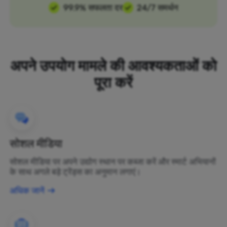
99.9% सफलता दर
24/7 समर्थन
अपने उपयोग मामले की आवश्यकताओं को
पूरा करें
सोशल मीडिया
सोशल मीडिया पर अपने उद्योग स्थान पर कब्जा करें और स्मार्ट अभियानों
के साथ अगले बड़े ट्रेंड्स का अनुमान लगाएं।
अधिक जानें