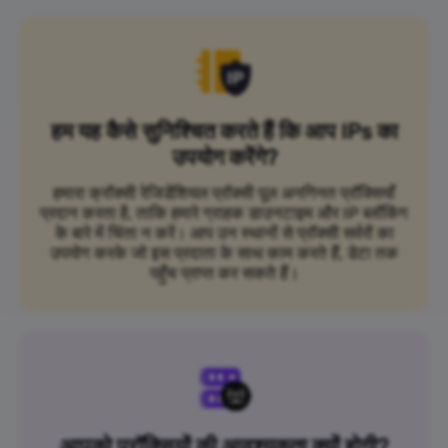
हम यह कैसे सुनिश्चित करते हैं कि आप IPs का
उपयोग करेंगे?
हमारा क्रॉक्सी रेजिडेंशियल प्रॉक्सी पूल अनगिनत प्रॉक्सियाँ
प्रदान करता है, ताकि हमारे ग्राहक डाउनटाइम और IP ब्लॉकिंग
के बारे में चिंता न करें। आप उन स्थानों से प्रॉक्सी सर्वरों का
उपयोग करके जो इस प्रदाता के साथ काम करते हैं, डेटा तक
पहुँच प्राप्त कर सकते हैं।
आपको प्रॉक्सियों की आवश्यकता क्यों होगी?