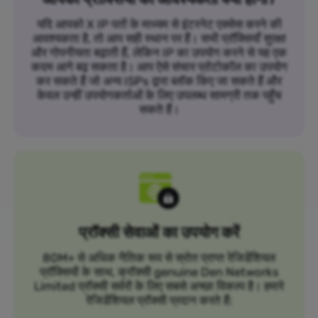
यदि आपको X IP पतों के माध्यम से इंटरनेट एक्सेस करने की
आवश्यकता है, तो आप सही स्थान पर हैं। सभी प्रॉक्सियाँ सुरक्षा
और गोपनीयता बढ़ाती हैं, लेकिन IP का उपयोग करने से यह एक
कदम आगे बढ़ सकता है। आप ऐसे संचार प्रोटोकॉल का उपयोग
कर सकते हैं जो अन्य ISPs द्वारा ब्लॉक किए जा सकते हैं और
केवल उन्हीं उपयोगकर्ताओं के लिए उपलब्ध सामग्री तक पहुँच
सकते हैं।
प्रॉक्सी सेवाओं का उपयोग करें
80M+ से अधिक नैतिक रूप से स्रोत प्राप्त रेजिडेंशियल
प्रॉक्सियों के साथ, क्रॉक्सी genuine Den Networks
Limited प्रॉक्सी सर्वरों के लिए सबसे अच्छा विकल्प है। हमारे
रेजिडेंशियल प्रॉक्सी प्रदान करते हैं: