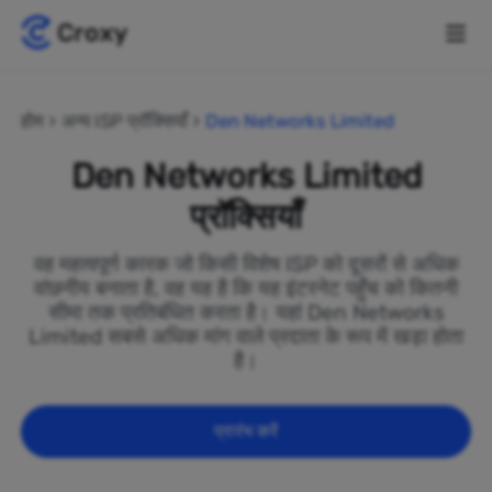
होम
अन्य ISP प्रॉक्सियाँ
Den Networks Limited
Den Networks Limited
प्रॉक्सियाँ
वह महत्वपूर्ण कारक जो किसी विशेष ISP को दूसरों से अधिक
वांछनीय बनाता है, वह यह है कि यह इंटरनेट पहुँच को कितनी
सीमा तक प्रतिबंधित करता है। यहां Den Networks
Limited सबसे अधिक मांग वाले प्रदाता के रूप में खड़ा होता
है।
प्रारंभ करें