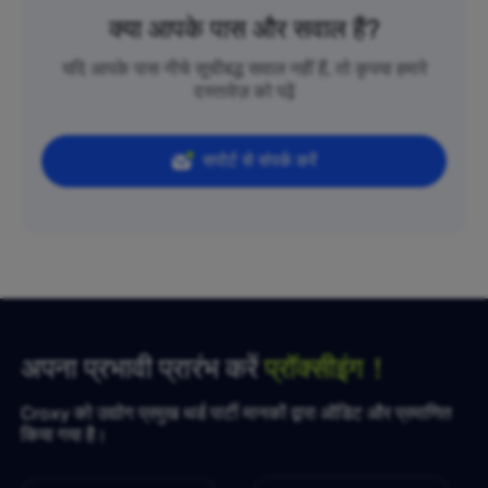
क्या आपके पास और सवाल हैं?
यदि आपके पास नीचे सूचीबद्ध सवाल नहीं हैं, तो कृपया हमारे
दस्तावेज़ को पढ़ें
सपोर्ट से संपर्क करें
अपना प्रभावी प्रारंभ करें
प्रॉक्सीइंग！
Croxy को उद्योग प्रमुख थर्ड पार्टी मानकों द्वारा ऑडिट और प्रमाणित
किया गया है।