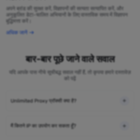
अपने ब्रांड की सुरक्षा करें, विज्ञापनों की सत्यता सत्यापित करें, और
अनुकूलित डेटा-चालित अभियानों के लिए वास्तविक समय में विज्ञापन
बुद्धिमत्ता करें।
अधिक जानें
बार-बार पूछे जाने वाले सवाल
यदि आपके पास नीचे सूचीबद्ध सवाल नहीं हैं, तो कृपया हमारे दस्तावेज़
को पढ़ें
Unlimited Proxy प्रॉक्सी क्या है?
मैं कितने IP का उपयोग कर सकता हूँ?