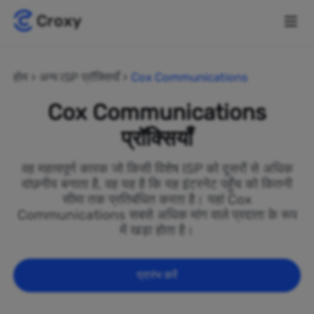
होम
अन्य ISP प्रॉक्सियाँ
Cox Communications
Cox Communications
प्रॉक्सियाँ
वह महत्वपूर्ण कारक जो किसी विशेष ISP को दूसरों से अधिक
वांछनीय बनाता है, वह यह है कि यह इंटरनेट पहुँच को कितनी
सीमा तक प्रतिबंधित करता है। यहां Cox
Communications सबसे अधिक मांग वाले प्रदाता के रूप
में खड़ा होता है।
प्रारंभ करें