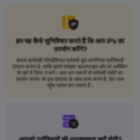
हम यह कैसे सुनिश्चित करते हैं कि आप IPs का
उपयोग करेंगे?
हमारा क्रॉक्सी रेजिडेंशियल प्रॉक्सी पूल अनगिनत प्रॉक्सियाँ
प्रदान करता है, ताकि हमारे ग्राहक डाउनटाइम और IP ब्लॉकिंग
के बारे में चिंता न करें। आप उन स्थानों से प्रॉक्सी सर्वरों का
उपयोग करके जो इस प्रदाता के साथ काम करते हैं, डेटा तक
पहुँच प्राप्त कर सकते हैं।
आपको प्रॉक्सियों की आवश्यकता क्यों होगी?