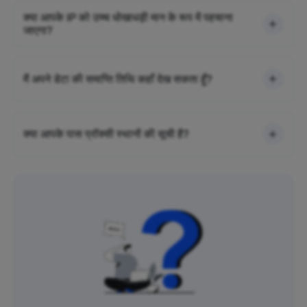
क्या आपके IP को उच्च धोखाधड़ी मान के रूप में पहचाना
जाएगा?
मैं अपने डेटा की समाप्ति तिथि कहाँ देख सकता हूँ?
क्या आपके पास प्रॉक्सी स्थानों की सूची है?