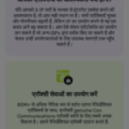
यदि आपको X IP पतों के माध्यम से इंटरनेट एक्सेस करने की
आवश्यकता है, तो आप सही स्थान पर हैं। सभी प्रॉक्सियाँ सुरक्षा
और गोपनीयता बढ़ाती हैं, लेकिन IP का उपयोग करने से यह एक
कदम आगे बढ़ सकता है। आप ऐसे संचार प्रोटोकॉल का उपयोग
कर सकते हैं जो अन्य ISPs द्वारा ब्लॉक किए जा सकते हैं और
केवल उन्हीं उपयोगकर्ताओं के लिए उपलब्ध सामग्री तक पहुँच
सकते हैं।
प्रॉक्सी सेवाओं का उपयोग करें
80M+ से अधिक नैतिक रूप से स्रोत प्राप्त रेजिडेंशियल
प्रॉक्सियों के साथ, क्रॉक्सी genuine Cox
Communications प्रॉक्सी सर्वरों के लिए सबसे अच्छा
विकल्प है। हमारे रेजिडेंशियल प्रॉक्सी प्रदान करते हैं: