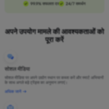
99.9% सफलता दर
24/7 समर्थन
अपने उपयोग मामले की आवश्यकताओं को
पूरा करें
सोशल मीडिया
सोशल मीडिया पर अपने उद्योग स्थान पर कब्जा करें और स्मार्ट अभियानों
के साथ अगले बड़े ट्रेंड्स का अनुमान लगाएं।
अधिक जानें