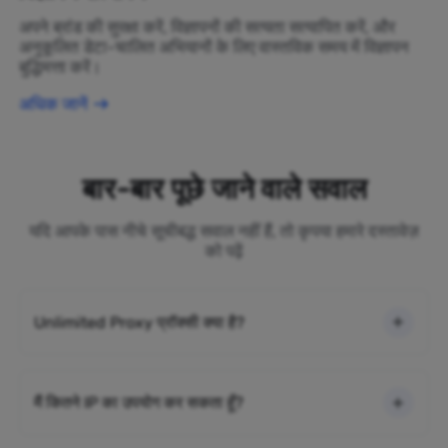
अपने ब्रांड की सुरक्षा करें, विज्ञापनों की सत्यता सत्यापित करें, और
अनुकूलित डेटा-चालित अभियानों के लिए वास्तविक समय में विज्ञापन
बुद्धिमत्ता करें।
अधिक जानें
बार-बार पूछे जाने वाले सवाल
यदि आपके पास नीचे सूचीबद्ध सवाल नहीं हैं, तो कृपया हमारे दस्तावेज़
को पढ़ें
Unlimited Proxy प्रॉक्सी क्या है?
मैं कितने IP का उपयोग कर सकता हूँ?