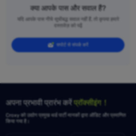
क्या आपके पास और सवाल हैं?
यदि आपके पास नीचे सूचीबद्ध सवाल नहीं हैं, तो कृपया हमारे
दस्तावेज़ को पढ़ें
सपोर्ट से संपर्क करें
अपना प्रभावी प्रारंभ करें
प्रॉक्सीइंग！
Croxy को उद्योग प्रमुख थर्ड पार्टी मानकों द्वारा ऑडिट और प्रमाणित
किया गया है।