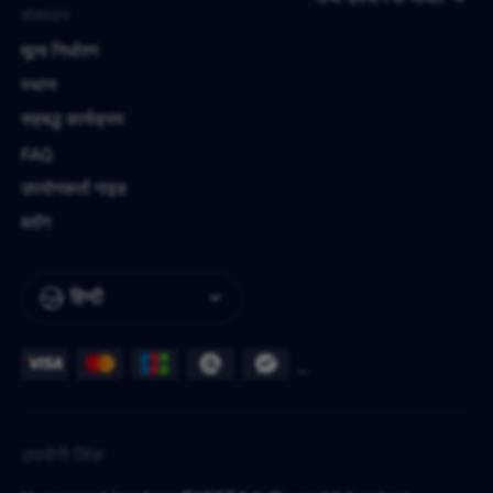
संसाधन
मूल्य निर्धारण
स्थान
सहबद्ध कार्यक्रम
FAQ
उपयोगकर्ता गाइड
ब्लॉग
हिन्दी
उपयोगी लिंक