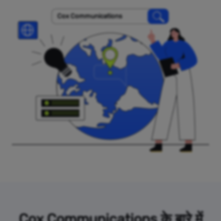
Cox Communications
Cox Communications के बारे में