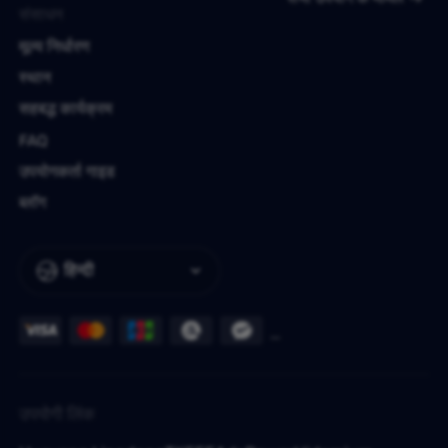
संसाधन
मूल्य निर्धारण
स्थान
सहबद्ध कार्यक्रम
FAQ
उपयोगकर्ता गाइड
ब्लॉग
हिन्दी
उपयोगी लिंक