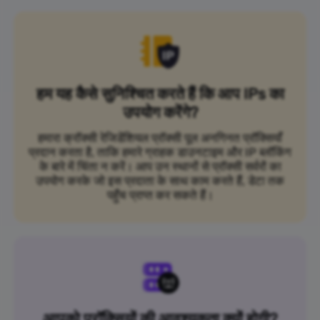
हम यह कैसे सुनिश्चित करते हैं कि आप IPs का
उपयोग करेंगे?
हमारा क्रॉक्सी रेजिडेंशियल प्रॉक्सी पूल अनगिनत प्रॉक्सियाँ
प्रदान करता है, ताकि हमारे ग्राहक डाउनटाइम और IP ब्लॉकिंग
के बारे में चिंता न करें। आप उन स्थानों से प्रॉक्सी सर्वरों का
उपयोग करके जो इस प्रदाता के साथ काम करते हैं, डेटा तक
पहुँच प्राप्त कर सकते हैं।
आपको प्रॉक्सियों की आवश्यकता क्यों होगी?