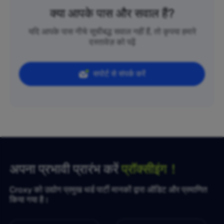
क्या आपके पास और सवाल हैं?
यदि आपके पास नीचे सूचीबद्ध सवाल नहीं हैं, तो कृपया हमारे
दस्तावेज़ को पढ़ें
सपोर्ट से संपर्क करें
अपना प्रभावी प्रारंभ करें
प्रॉक्सीइंग！
Croxy को उद्योग प्रमुख थर्ड पार्टी मानकों द्वारा ऑडिट और प्रमाणित
किया गया है।