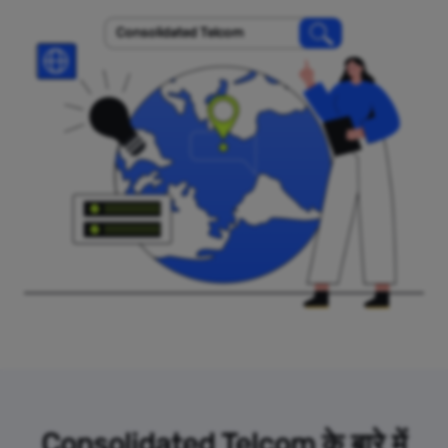
Consolidated Telcom
Consolidated Telcom के बारे में