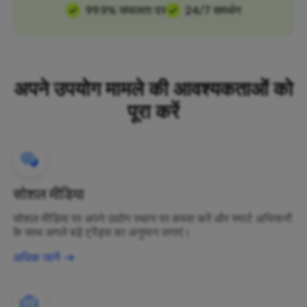
99.9% सफलता दर
24/7 समर्थन
अपने उपयोग मामले की आवश्यकताओं को
पूरा करें
सोशल मीडिया
सोशल मीडिया पर अपने उद्योग स्थान पर कब्जा करें और स्मार्ट अभियानों
के साथ अगले बड़े ट्रेंड्स का अनुमान लगाएं।
अधिक जानें