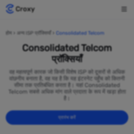
होम
अन्य ISP प्रॉक्सियाँ
Consolidated Telcom
Consolidated Telcom
प्रॉक्सियाँ
वह महत्वपूर्ण कारक जो किसी विशेष ISP को दूसरों से अधिक
वांछनीय बनाता है, वह यह है कि यह इंटरनेट पहुँच को कितनी
सीमा तक प्रतिबंधित करता है। यहां Consolidated
Telcom सबसे अधिक मांग वाले प्रदाता के रूप में खड़ा होता
है।
प्रारंभ करें