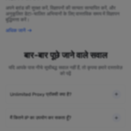
अपने ब्रांड की सुरक्षा करें, विज्ञापनों की सत्यता सत्यापित करें, और
अनुकूलित डेटा-चालित अभियानों के लिए वास्तविक समय में विज्ञापन
बुद्धिमत्ता करें।
अधिक जानें
बार-बार पूछे जाने वाले सवाल
यदि आपके पास नीचे सूचीबद्ध सवाल नहीं हैं, तो कृपया हमारे दस्तावेज़
को पढ़ें
Unlimited Proxy प्रॉक्सी क्या है?
मैं कितने IP का उपयोग कर सकता हूँ?