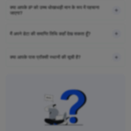
क्या आपके IP को उच्च धोखाधड़ी मान के रूप में पहचाना
जाएगा?
मैं अपने डेटा की समाप्ति तिथि कहाँ देख सकता हूँ?
क्या आपके पास प्रॉक्सी स्थानों की सूची है?