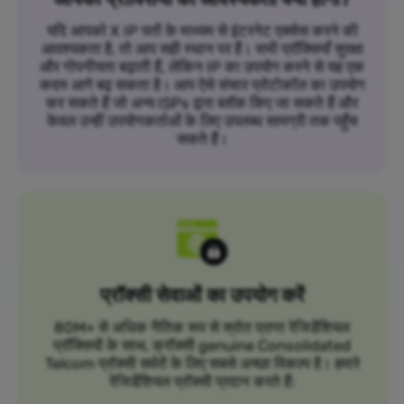
यदि आपको X IP पतों के माध्यम से इंटरनेट एक्सेस करने की
आवश्यकता है, तो आप सही स्थान पर हैं। सभी प्रॉक्सियाँ सुरक्षा
और गोपनीयता बढ़ाती हैं, लेकिन IP का उपयोग करने से यह एक
कदम आगे बढ़ सकता है। आप ऐसे संचार प्रोटोकॉल का उपयोग
कर सकते हैं जो अन्य ISPs द्वारा ब्लॉक किए जा सकते हैं और
केवल उन्हीं उपयोगकर्ताओं के लिए उपलब्ध सामग्री तक पहुँच
सकते हैं।
प्रॉक्सी सेवाओं का उपयोग करें
80M+ से अधिक नैतिक रूप से स्रोत प्राप्त रेजिडेंशियल
प्रॉक्सियों के साथ, क्रॉक्सी genuine Consolidated
Telcom प्रॉक्सी सर्वरों के लिए सबसे अच्छा विकल्प है। हमारे
रेजिडेंशियल प्रॉक्सी प्रदान करते हैं: