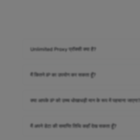
Unlimited Proxy प्रॉक्सी क्या है?
मैं कितने IP का उपयोग कर सकता हूँ?
क्या आपके IP को उच्च धोखाधड़ी मान के रूप में पहचाना जाएगा
मैं अपने डेटा की समाप्ति तिथि कहाँ देख सकता हूँ?