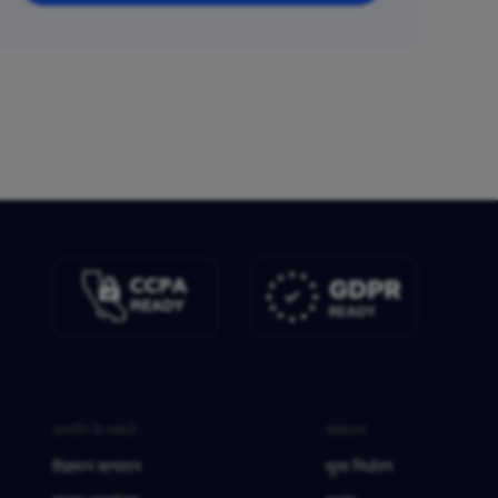
उपयोग के मामले
संसाधन
विज्ञापन सत्यापन
मूल्य निर्धारण