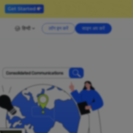
हिन्दी
लॉग इन करें
साइन अप करें
Consolidated Communications