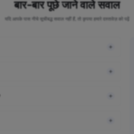
बार-बार पूछे जाने वाले सवाल
यदि आपके पास नीचे सूचीबद्ध सवाल नहीं हैं, तो कृपया हमारे दस्तावेज़ को पढ़ें
?