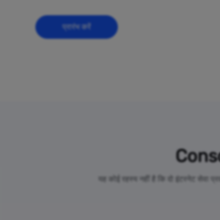
प्रारंभ करें
Conso
यह कोई रहस्य नहीं है कि दो इंटरनेट सेवा