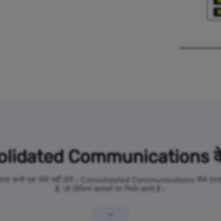
lidated Communications के बा
 प्रदाता कभी एक जैसे नहीं होते। Consolidated Communications जैसे प्रदात
है, जो विभिन्न कारकों पर निर्भर करते हैं।