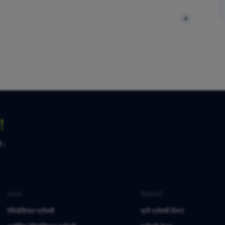
ग！
है।
उत्पाद
विशेषताएँ
रेसिडेंशियल प्रॉक्सी
फ्री प्रॉक्सी लिस्ट