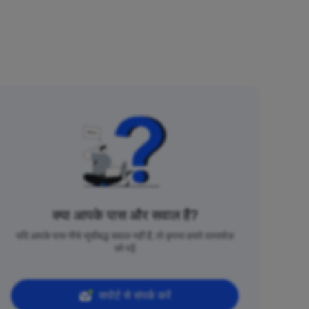
क्या आपके पास और सवाल हैं?
यदि आपके पास नीचे सूचीबद्ध सवाल नहीं हैं, तो कृपया हमारे दस्तावेज़
को पढ़ें
सपोर्ट से संपर्क करें