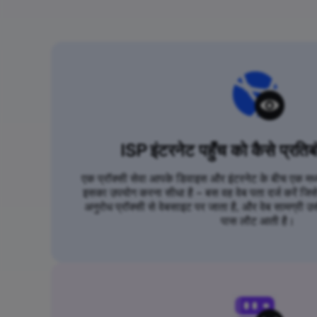
ISP इंटरनेट पहुँच को कैसे प्रतिब
एक प्रॉक्सी सेवा आपके डिवाइस और इंटरनेट के बीच एक मध्यस
इसका उपयोग करना सीधा है – बस वह वेब पता दर्ज करें जि
अनुरोध प्रॉक्सी से वेबसाइट पर जाता है, और वेब सामग्री उस
पास लौट आती है।