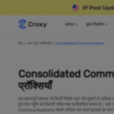
उत्पाद
मूल्य निर्धारण
होम
अन्य ISP प्रॉक्सियाँ
Consolidated Communications
Consolidated Comm
प्रॉक्सियाँ
वह महत्वपूर्ण कारक जो किसी विशेष ISP को दूसरों से अधिक व
इंटरनेट पहुँच को कितनी सीमा तक प्रतिबंधित करता है। यह
Communications सबसे अधिक मांग वाले प्रदाता के रूप में