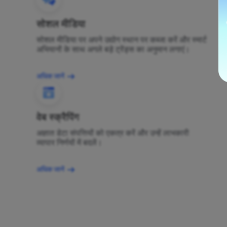
सोशल मीडिया
सोशल मीडिया पर अपने उद्योग स्थान पर कब्जा करें और स्मार्ट
अभियानों के साथ अगले बड़े ट्रेंड्स का अनुमान लगाएं।
अधिक जानें
वेब स्क्रैपिंग
अज्ञात डेटा संपत्तियों को एकत्र करें और उन्हें लाभकारी
व्यापार निर्णयों में बदलें।
अधिक जानें