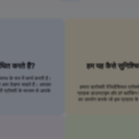
ंधित करते हैं?
हम यह कैसे सुनिश्च
्थ के रूप में कार्य करती है।
से आप देखना चाहते हैं। आपका
हमारा क्रॉक्सी रेजिडेंशियल प्रॉक्
ी प्रॉक्सी के माध्यम से आपके
ग्राहक डाउनटाइम और IP ब्लॉकिंग के ब
का उपयोग करके जो इस प्रदाता के स