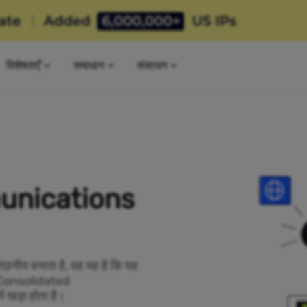
विशेषताएँ
समाधान
संसाधन
unications
ांछनीय बनाता है, वह यह है कि यह
ां Consolidated
 खड़ा होता है।