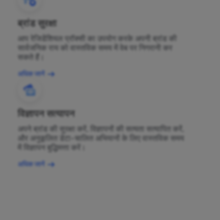
ब्रांड सुरक्षा
आप रेजिडेंशियल प्रॉक्सी का उपयोग करके अपनी ब्रांड की
सार्वजनिक राय को वास्तविक समय में वेब पर निगरानी कर
सकते हैं।
अधिक जानें
विज्ञापन सत्यापन
अपने ब्रांड की सुरक्षा करें, विज्ञापनों की सत्यता सत्यापित करें,
और अनुकूलित डेटा-चालित अभियानों के लिए वास्तविक समय
में विज्ञापन बुद्धिमत्ता करें।
अधिक जानें