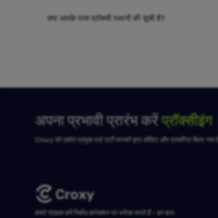
क्या आपके पास प्रॉक्सी स्थानों की सूची है?
अपना प्रभावी प्रारंभ करें
प्रॉक्सीइं
Croxy को उद्योग प्रमुख थर्ड पार्टी मानकों द्वारा ऑडिट और प्रमाणित किया गया 
हमारे ग्राहक हमें निर्बाध कनेक्शन पर भरोसा करते हैं - हर बार!