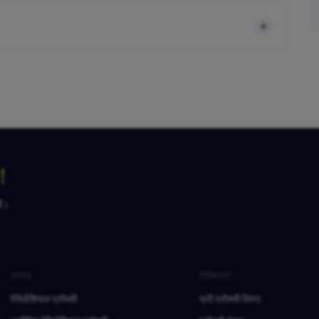
ग！
है।
उत्पाद
विशेषताएँ
रेसिडेंशियल प्रॉक्सी
फ्री प्रॉक्सी लिस्ट