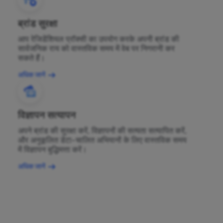
ब्रांड सुरक्षा
आप रेजिडेंशियल प्रॉक्सी का उपयोग करके अपनी ब्रांड की
सार्वजनिक राय को वास्तविक समय में वेब पर निगरानी कर
सकते हैं।
अधिक जानें
विज्ञापन सत्यापन
अपने ब्रांड की सुरक्षा करें, विज्ञापनों की सत्यता सत्यापित करें,
और अनुकूलित डेटा-चालित अभियानों के लिए वास्तविक समय
में विज्ञापन बुद्धिमत्ता करें।
अधिक जानें