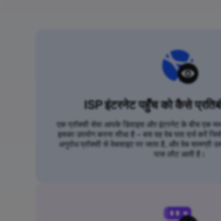
ISP इंटरनेट पहुँच को कैसे प्रतिब
एक प्रॉक्सी सेवा आपके डिवाइस और इंटरनेट के बीच एक मध्यस
इसका उपयोग करना सीधा है – बस वह वेब पता दर्ज करें जि
अनुरोध प्रॉक्सी से वेबसाइट पर जाता है, और वेब सामग्री उस
पास लौट आती है।