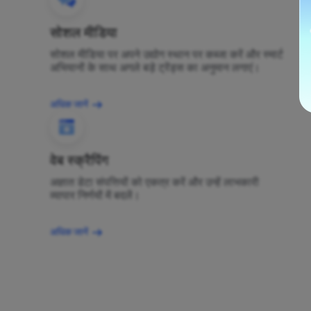
सोशल मीडिया
सोशल मीडिया पर अपने उद्योग स्थान पर कब्जा करें और स्मार्ट
अभियानों के साथ अगले बड़े ट्रेंड्स का अनुमान लगाएं।
अधिक जानें
वेब स्क्रैपिंग
अज्ञात डेटा संपत्तियों को एकत्र करें और उन्हें लाभकारी
व्यापार निर्णयों में बदलें।
अधिक जानें