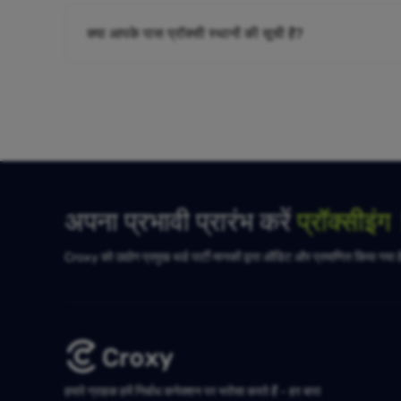
क्या आपके पास प्रॉक्सी स्थानों की सूची है?
अपना प्रभावी प्रारंभ करें
प्रॉक्सीइं
Croxy को उद्योग प्रमुख थर्ड पार्टी मानकों द्वारा ऑडिट और प्रमाणित किया गया 
हमारे ग्राहक हमें निर्बाध कनेक्शन पर भरोसा करते हैं - हर बार!