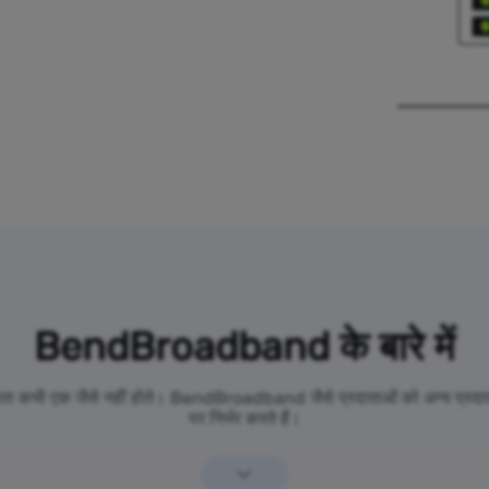
BendBroadband के बारे में
रदाता कभी एक जैसे नहीं होते। BendBroadband जैसे प्रदाताओं को अन्य प्रदाता
पर निर्भर करते हैं।