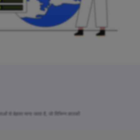
ओं से बेहतर माना जाता है, जो विभिन्न कारकों