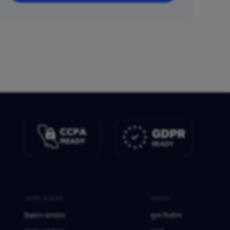
उपयोग के मामले
संसाधन
विज्ञापन सत्यापन
मूल्य निर्धारण