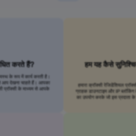
ंधित करते हैं?
हम यह कैसे सुनिश्च
्थ के रूप में कार्य करती है।
से आप देखना चाहते हैं। आपका
हमारा क्रॉक्सी रेजिडेंशियल प्रॉक्
ी प्रॉक्सी के माध्यम से आपके
ग्राहक डाउनटाइम और IP ब्लॉकिंग के ब
का उपयोग करके जो इस प्रदाता के स