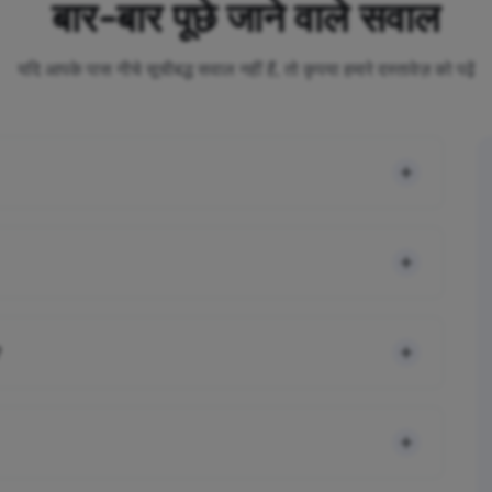
बार-बार पूछे जाने वाले सवाल
यदि आपके पास नीचे सूचीबद्ध सवाल नहीं हैं, तो कृपया हमारे दस्तावेज़ को पढ़ें
?