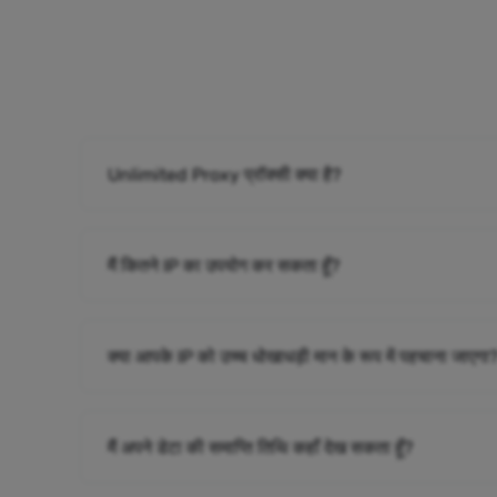
Unlimited Proxy प्रॉक्सी क्या है?
मैं कितने IP का उपयोग कर सकता हूँ?
क्या आपके IP को उच्च धोखाधड़ी मान के रूप में पहचाना जाएगा
मैं अपने डेटा की समाप्ति तिथि कहाँ देख सकता हूँ?