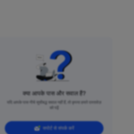
क्या आपके पास और सवाल हैं?
यदि आपके पास नीचे सूचीबद्ध सवाल नहीं हैं, तो कृपया हमारे दस्तावेज़
को पढ़ें
सपोर्ट से संपर्क करें