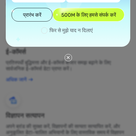
बदलें।
प्रारंभ करें
500M के लिए हमसे संपर्क करें
अधिक जानें
फिर से मुझे याद न दिलाएं
ई-कॉमर्स
प्रतिस्पर्धी बुद्धिमत्ता और ई-कॉमर्स बाजार समझ बढ़ाने के लिए
सार्वजनिक ई-कॉमर्स डेटा प्राप्त करें।
अधिक जानें
विज्ञापन सत्यापन
अपने ब्रांड की सुरक्षा करें, विज्ञापनों की सत्यता सत्यापित करें, और
अनुकूलित डेटा-चालित अभियानों के लिए वास्तविक समय में विज्ञापन