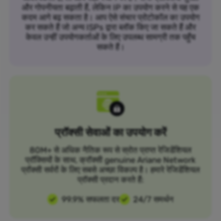
और गोपनीयता बढ़ाती हैं, लेकिन IP का उपयोग करने से यह एक
कदम आगे बढ़ सकता है। आप ऐसे संचार प्रोटोकॉल का उपयोग
कर सकते हैं जो अन्य ISPs द्वारा ब्लॉक किए जा सकते हैं और
केवल उन्हीं उपयोगकर्ताओं के लिए उपलब्ध सामग्री तक पहुँच
सकते हैं।
प्रॉक्सी सेवाओं का उपयोग करें
80M+ से अधिक नैतिक रूप से स्रोत प्राप्त रेजिडेंशियल
प्रॉक्सियों के साथ, क्रॉक्सी genuine Ariane Network
प्रॉक्सी सर्वरों के लिए सबसे अच्छा विकल्प है। हमारे रेजिडेंशियल
प्रॉक्सी प्रदान करते हैं:
99.9% सफलता दर
24/7 समर्थन