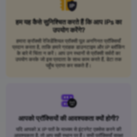
हम यह कैसे सुनिश्चित करते हैं कि आप IPs का
उपयोग करेंगे?
हमारा क्रॉक्सी रेजिडेंशियल प्रॉक्सी पूल अनगिनत प्रॉक्सियाँ
प्रदान करता है, ताकि हमारे ग्राहक डाउनटाइम और IP ब्लॉकिंग
के बारे में चिंता न करें। आप उन स्थानों से प्रॉक्सी सर्वरों का
उपयोग करके जो इस प्रदाता के साथ काम करते हैं, डेटा तक
पहुँच प्राप्त कर सकते हैं।
आपको प्रॉक्सियों की आवश्यकता क्यों होगी?
यदि आपको X IP पतों के माध्यम से इंटरनेट एक्सेस करने की
आवश्यकता है, तो आप सही स्थान पर हैं। सभी प्रॉक्सियाँ सुरक्षा