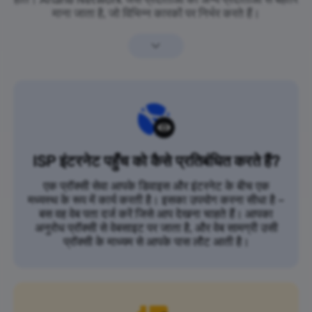
माना जाता है, जो विभिन्न कारकों पर निर्भर करते हैं।
ISP इंटरनेट पहुँच को कैसे प्रतिबंधित करते हैं?
एक प्रॉक्सी सेवा आपके डिवाइस और इंटरनेट के बीच एक
मध्यस्थ के रूप में कार्य करती है। इसका उपयोग करना सीधा है –
बस वह वेब पता दर्ज करें जिसे आप देखना चाहते हैं। आपका
अनुरोध प्रॉक्सी से वेबसाइट पर जाता है, और वेब सामग्री उसी
प्रॉक्सी के माध्यम से आपके पास लौट आती है।