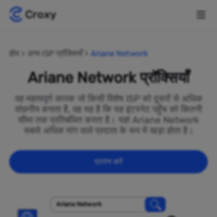
होम
अन्य ISP प्रॉक्सियाँ
Ariane Network
Ariane Network प्रॉक्सियाँ
वह महत्वपूर्ण कारक जो किसी विशेष ISP को दूसरों से अधिक
वांछनीय बनाता है, वह यह है कि यह इंटरनेट पहुँच को कितनी
सीमा तक प्रतिबंधित करता है। यहां Ariane Network
सबसे अधिक मांग वाले प्रदाता के रूप में खड़ा होता है।
प्रारंभ करें
Ariane Network