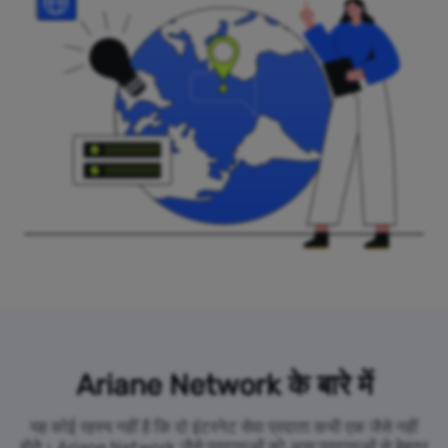
Ariane Network के बारे में
यह कोई रहस्य नहीं है कि दो इंटरनेट सेवा प्रदाता कभी एक जैसे नहीं
होते। Ariane Network जैसे प्रदाताओं को अन्य प्रदाताओं से बेहतर