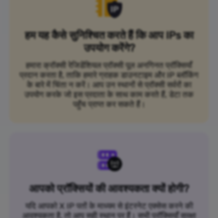
हम यह कैसे सुनिश्चित करते हैं कि आप IPs का
उपयोग करेंगे?
हमारा क्रॉक्सी रेजिडेंशियल प्रॉक्सी पूल अनगिनत प्रॉक्सियाँ
प्रदान करता है, ताकि हमारे ग्राहक डाउनटाइम और IP ब्लॉकिंग
के बारे में चिंता न करें। आप उन स्थानों से प्रॉक्सी सर्वरों का
उपयोग करके जो इस प्रदाता के साथ काम करते हैं, डेटा तक
पहुँच प्राप्त कर सकते हैं।
आपको प्रॉक्सियों की आवश्यकता क्यों होगी?
यदि आपको X IP पतों के माध्यम से इंटरनेट एक्सेस करने की
आवश्यकता है, तो आप सही स्थान पर हैं। सभी प्रॉक्सियाँ सुरक्षा