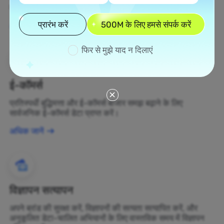
बदलें।
प्रारंभ करें
500M के लिए हमसे संपर्क करें
अधिक जानें
फिर से मुझे याद न दिलाएं
ई-कॉमर्स
प्रतिस्पर्धी बुद्धिमत्ता और ई-कॉमर्स बाजार समझ बढ़ाने के लिए
सार्वजनिक ई-कॉमर्स डेटा प्राप्त करें।
अधिक जानें
विज्ञापन सत्यापन
अपने ब्रांड की सुरक्षा करें, विज्ञापनों की सत्यता सत्यापित करें, और
अनुकूलित डेटा-चालित अभियानों के लिए वास्तविक समय में विज्ञापन