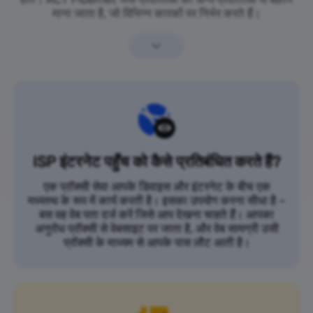
माना जाता है, जो विभिन्न कारकों पर निर्भर करते हैं।
ISP इंटरनेट पहुँच को कैसे प्रतिबंधित करते हैं?
एक प्रॉक्सी सेवा आपके डिवाइस और इंटरनेट के बीच एक
मध्यस्थ के रूप में कार्य करती है। इसका उपयोग करना सीधा है –
बस वह वेब पता दर्ज करें जिसे आप देखना चाहते हैं। आपका
अनुरोध प्रॉक्सी से वेबसाइट पर जाता है, और वेब सामग्री उसी
प्रॉक्सी के माध्यम से आपके पास लौट आती है।