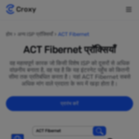
होम
अन्य ISP प्रॉक्सियाँ
ACT Fibernet
ACT Fibernet प्रॉक्सियाँ
वह महत्वपूर्ण कारक जो किसी विशेष ISP को दूसरों से अधिक
वांछनीय बनाता है, वह यह है कि यह इंटरनेट पहुँच को कितनी
सीमा तक प्रतिबंधित करता है। यहां ACT Fibernet सबसे
अधिक मांग वाले प्रदाता के रूप में खड़ा होता है।
प्रारंभ करें
ACT Fibernet