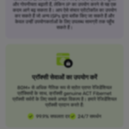
और गोपनीयता बढ़ाती हैं, लेकिन IP का उपयोग करने से यह एक
कदम आगे बढ़ सकता है। आप ऐसे संचार प्रोटोकॉल का उपयोग
कर सकते हैं जो अन्य ISPs द्वारा ब्लॉक किए जा सकते हैं और
केवल उन्हीं उपयोगकर्ताओं के लिए उपलब्ध सामग्री तक पहुँच
सकते हैं।
प्रॉक्सी सेवाओं का उपयोग करें
80M+ से अधिक नैतिक रूप से स्रोत प्राप्त रेजिडेंशियल
प्रॉक्सियों के साथ, क्रॉक्सी genuine ACT Fibernet
प्रॉक्सी सर्वरों के लिए सबसे अच्छा विकल्प है। हमारे रेजिडेंशियल
प्रॉक्सी प्रदान करते हैं:
99.9% सफलता दर
24/7 समर्थन